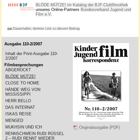
BLÖDE MÜTZE! im Katalog der BJF-Clubfilmothek
unseres Online-Partners
Bundesverband Jugend und
Film e.V.
Dauerhafter, direkter Link zu diesem Beitrag
Ausgabe 110-2/2007
Inhalt der Print-Ausgabe 110-
2/2007
Filmbesprechungen
ABGEROCKT
BLÖDE MÜTZE!
CLOSE TO HOME
HÄNDE WEG VON
MISSISSIPPI
HERR BELLO
DAS INTERNAT
ISKAS REISE
MENGED
MUKHSIN UND ICH
Originalausgabe (PDF)
RENNSCHWEIN RUDI RÜSSEL
2 – RUDI RENNT WIEDER