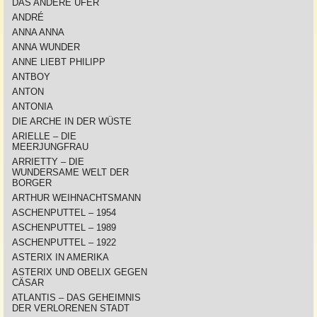
DAS ANDERE UFER
ANDRÉ
ANNA ANNA
ANNA WUNDER
ANNE LIEBT PHILIPP
ANTBOY
ANTON
ANTONIA
DIE ARCHE IN DER WÜSTE
ARIELLE – DIE
MEERJUNGFRAU
ARRIETTY – DIE
WUNDERSAME WELT DER
BORGER
ARTHUR WEIHNACHTSMANN
ASCHENPUTTEL – 1954
ASCHENPUTTEL – 1989
ASCHENPUTTEL – 1922
ASTERIX IN AMERIKA
ASTERIX UND OBELIX GEGEN
CÄSAR
ATLANTIS – DAS GEHEIMNIS
DER VERLORENEN STADT