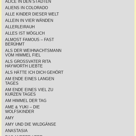
ALICE IN DEN STÄDTEN
ALIENS IN COLORADO
ALLE KINDER DIESER WELT
ALLEIN IN VIER WÄNDEN
ALLERLEIRAUH
ALLES IST MÖGLICH
ALMOST FAMOUS – FAST
BERÜHMT
ALS DER WEIHNACHTSMANN
VOM HIMMEL FIEL
ALS GROSSVATER RITA
HAYWORTH LIEBTE
ALS HÄTTE ICH DICH GEHÖRT
AM ENDE EINES LANGEN
TAGES
AM ENDE EINES VIEL ZU
KURZEN TAGES
AM HIMMEL DER TAG
AME & YUKI – DIE
WOLFSKINDER
AMY
AMY UND DIE WILDGÄNSE
ANASTASIA