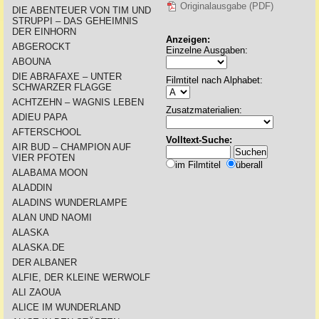
Originalausgabe (PDF)
DIE ABENTEUER VON TIM UND
STRUPPI – DAS GEHEIMNIS
DER EINHORN
Anzeigen:
ABGEROCKT
Einzelne Ausgaben:
ABOUNA
DIE ABRAFAXE – UNTER
Filmtitel nach Alphabet:
SCHWARZER FLAGGE
ACHTZEHN – WAGNIS LEBEN
Zusatzmaterialien:
ADIEU PAPA
AFTERSCHOOL
Volltext-Suche:
AIR BUD – CHAMPION AUF
VIER PFOTEN
im Filmtitel
überall
ALABAMA MOON
ALADDIN
ALADINS WUNDERLAMPE
ALAN UND NAOMI
ALASKA
ALASKA.DE
DER ALBANER
ALFIE, DER KLEINE WERWOLF
ALI ZAOUA
ALICE IM WUNDERLAND