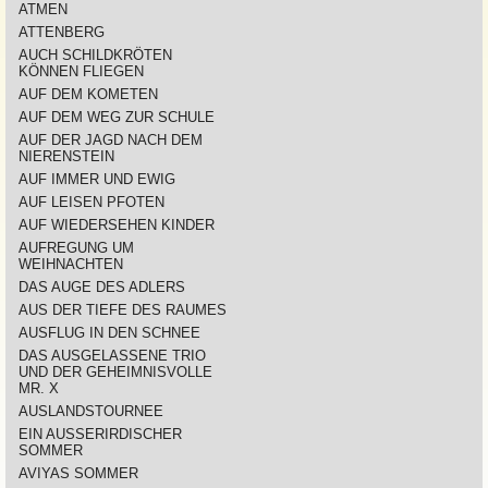
ATMEN
ATTENBERG
AUCH SCHILDKRÖTEN
KÖNNEN FLIEGEN
AUF DEM KOMETEN
AUF DEM WEG ZUR SCHULE
AUF DER JAGD NACH DEM
NIERENSTEIN
AUF IMMER UND EWIG
AUF LEISEN PFOTEN
AUF WIEDERSEHEN KINDER
AUFREGUNG UM
WEIHNACHTEN
DAS AUGE DES ADLERS
AUS DER TIEFE DES RAUMES
AUSFLUG IN DEN SCHNEE
DAS AUSGELASSENE TRIO
UND DER GEHEIMNISVOLLE
MR. X
AUSLANDSTOURNEE
EIN AUSSERIRDISCHER
SOMMER
AVIYAS SOMMER