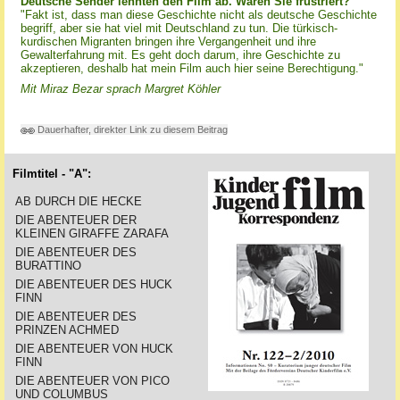
Deutsche Sender lehnten den Film ab. Waren Sie frustriert?
"Fakt ist, dass man diese Geschichte nicht als deutsche Geschichte
begriff, aber sie hat viel mit Deutschland zu tun. Die türkisch-
kurdischen Migranten bringen ihre Vergangenheit und ihre
Gewalterfahrung mit. Es geht doch darum, ihre Geschichte zu
akzeptieren, deshalb hat mein Film auch hier seine Berechtigung."
Mit Miraz Bezar sprach Margret Köhler
Dauerhafter, direkter Link zu diesem Beitrag
Filmtitel - "A":
AB DURCH DIE HECKE
DIE ABENTEUER DER
KLEINEN GIRAFFE ZARAFA
DIE ABENTEUER DES
BURATTINO
DIE ABENTEUER DES HUCK
FINN
DIE ABENTEUER DES
PRINZEN ACHMED
DIE ABENTEUER VON HUCK
FINN
DIE ABENTEUER VON PICO
UND COLUMBUS