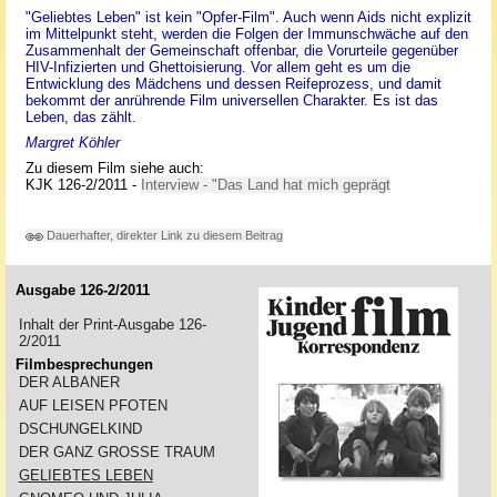
"Geliebtes Leben" ist kein "Opfer-Film". Auch wenn Aids nicht explizit
im Mittelpunkt steht, werden die Folgen der Immunschwäche auf den
Zusammenhalt der Gemeinschaft offenbar, die Vorurteile gegenüber
HIV-Infizierten und Ghettoisierung. Vor allem geht es um die
Entwicklung des Mädchens und dessen Reifeprozess, und damit
bekommt der anrührende Film universellen Charakter. Es ist das
Leben, das zählt.
Margret Köhler
Zu diesem Film siehe auch:
KJK 126-2/2011 -
Interview - "Das Land hat mich geprägt
Dauerhafter, direkter Link zu diesem Beitrag
Ausgabe 126-2/2011
Inhalt der Print-Ausgabe 126-
2/2011
Filmbesprechungen
DER ALBANER
AUF LEISEN PFOTEN
DSCHUNGELKIND
DER GANZ GROSSE TRAUM
GELIEBTES LEBEN