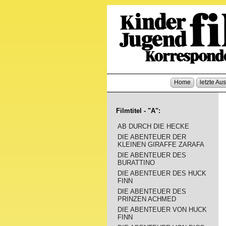
Home
letzte Au
Filmtitel - "A":
AB DURCH DIE HECKE
DIE ABENTEUER DER
KLEINEN GIRAFFE ZARAFA
DIE ABENTEUER DES
BURATTINO
DIE ABENTEUER DES HUCK
FINN
DIE ABENTEUER DES
PRINZEN ACHMED
DIE ABENTEUER VON HUCK
FINN