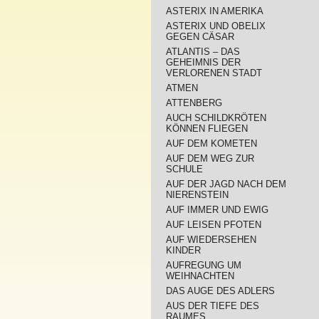
ASTERIX IN AMERIKA
ASTERIX UND OBELIX
GEGEN CÄSAR
ATLANTIS – DAS
GEHEIMNIS DER
VERLORENEN STADT
ATMEN
ATTENBERG
AUCH SCHILDKRÖTEN
KÖNNEN FLIEGEN
AUF DEM KOMETEN
AUF DEM WEG ZUR
SCHULE
AUF DER JAGD NACH DEM
NIERENSTEIN
AUF IMMER UND EWIG
AUF LEISEN PFOTEN
AUF WIEDERSEHEN
KINDER
AUFREGUNG UM
WEIHNACHTEN
DAS AUGE DES ADLERS
AUS DER TIEFE DES
RAUMES