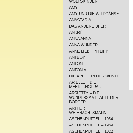
WOLFSKINDER
AMY
AMY UND DIE WILDGÄNSE
ANASTASIA
DAS ANDERE UFER
ANDRÉ
ANNA ANNA
ANNA WUNDER
ANNE LIEBT PHILIPP
ANTBOY
ANTON
ANTONIA
DIE ARCHE IN DER WÜSTE
ARIELLE – DIE
MEERJUNGFRAU
ARRIETTY – DIE
WUNDERSAME WELT DER
BORGER
ARTHUR
WEIHNACHTSMANN
ASCHENPUTTEL – 1954
ASCHENPUTTEL – 1989
ASCHENPUTTEL – 1922