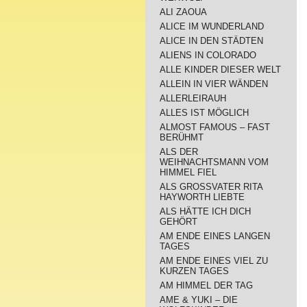
ALI ZAOUA
ALICE IM WUNDERLAND
ALICE IN DEN STÄDTEN
ALIENS IN COLORADO
ALLE KINDER DIESER WELT
ALLEIN IN VIER WÄNDEN
ALLERLEIRAUH
ALLES IST MÖGLICH
ALMOST FAMOUS – FAST
BERÜHMT
ALS DER
WEIHNACHTSMANN VOM
HIMMEL FIEL
ALS GROSSVATER RITA
HAYWORTH LIEBTE
ALS HÄTTE ICH DICH
GEHÖRT
AM ENDE EINES LANGEN
TAGES
AM ENDE EINES VIEL ZU
KURZEN TAGES
AM HIMMEL DER TAG
AME & YUKI – DIE