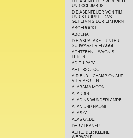
DIE ABENTEUER VON PICO
UND COLUMBUS
DIE ABENTEUER VON TIM
UND STRUPPI – DAS
GEHEIMNIS DER EINHORN
ABGEROCKT
ABOUNA
DIE ABRAFAXE – UNTER
SCHWARZER FLAGGE
ACHTZEHN – WAGNIS
LEBEN
ADIEU PAPA
AFTERSCHOOL
AIR BUD – CHAMPION AUF
VIER PFOTEN
ALABAMA MOON
ALADDIN
ALADINS WUNDERLAMPE
ALAN UND NAOMI
ALASKA
ALASKA.DE
DER ALBANER
ALFIE, DER KLEINE
WERWOLF