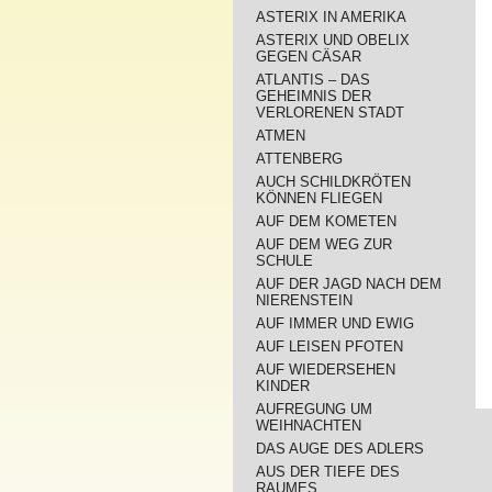
ASTERIX IN AMERIKA
ASTERIX UND OBELIX
GEGEN CÄSAR
ATLANTIS – DAS
GEHEIMNIS DER
VERLORENEN STADT
ATMEN
ATTENBERG
AUCH SCHILDKRÖTEN
KÖNNEN FLIEGEN
AUF DEM KOMETEN
AUF DEM WEG ZUR
SCHULE
AUF DER JAGD NACH DEM
NIERENSTEIN
AUF IMMER UND EWIG
AUF LEISEN PFOTEN
AUF WIEDERSEHEN
KINDER
AUFREGUNG UM
WEIHNACHTEN
DAS AUGE DES ADLERS
AUS DER TIEFE DES
RAUMES