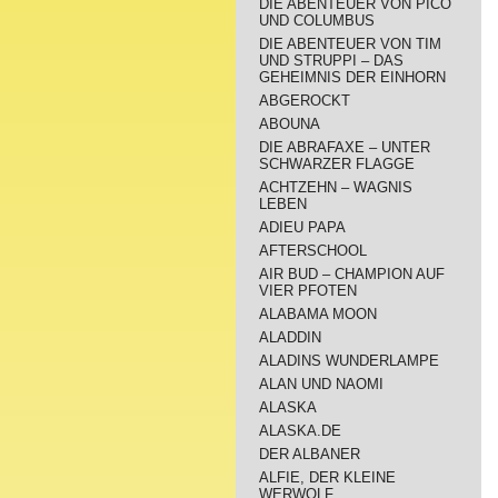
DIE ABENTEUER VON PICO
UND COLUMBUS
DIE ABENTEUER VON TIM
UND STRUPPI – DAS
GEHEIMNIS DER EINHORN
ABGEROCKT
ABOUNA
DIE ABRAFAXE – UNTER
SCHWARZER FLAGGE
ACHTZEHN – WAGNIS
LEBEN
ADIEU PAPA
AFTERSCHOOL
AIR BUD – CHAMPION AUF
VIER PFOTEN
ALABAMA MOON
ALADDIN
ALADINS WUNDERLAMPE
ALAN UND NAOMI
ALASKA
ALASKA.DE
DER ALBANER
ALFIE, DER KLEINE
WERWOLF