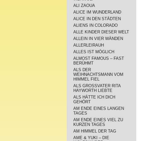
ALI ZAOUA
ALICE IM WUNDERLAND
ALICE IN DEN STÄDTEN
ALIENS IN COLORADO
ALLE KINDER DIESER WELT
ALLEIN IN VIER WÄNDEN
ALLERLEIRAUH
ALLES IST MÖGLICH
ALMOST FAMOUS – FAST
BERÜHMT
ALS DER
WEIHNACHTSMANN VOM
HIMMEL FIEL
ALS GROSSVATER RITA
HAYWORTH LIEBTE
ALS HÄTTE ICH DICH
GEHÖRT
AM ENDE EINES LANGEN
TAGES
AM ENDE EINES VIEL ZU
KURZEN TAGES
AM HIMMEL DER TAG
AME & YUKI – DIE