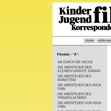
Home
letzte Au
Filmtitel - "A":
AB DURCH DIE HECKE
DIE ABENTEUER DER
KLEINEN GIRAFFE ZARAFA
DIE ABENTEUER DES
BURATTINO
DIE ABENTEUER DES HUCK
FINN
DIE ABENTEUER DES
PRINZEN ACHMED
DIE ABENTEUER VON HUCK
FINN