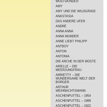
WOLFSKINDER
AMY
AMY UND DIE WILDGÄNSE
ANASTASIA
DAS ANDERE UFER
ANDRÉ
ANNA ANNA
ANNA WUNDER
ANNE LIEBT PHILIPP
ANTBOY
ANTON
ANTONIA
DIE ARCHE IN DER WÜSTE
ARIELLE – DIE
MEERJUNGFRAU
ARRIETTY – DIE
WUNDERSAME WELT DER
BORGER
ARTHUR
WEIHNACHTSMANN
ASCHENPUTTEL – 1954
ASCHENPUTTEL – 1989
ASCHENPUTTEL – 1922