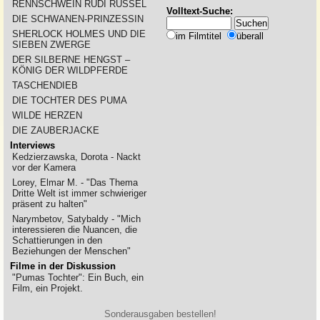
RENNSCHWEIN RUDI RÜSSEL
Volltext-Suche:
DIE SCHWANEN-PRINZESSIN
SHERLOCK HOLMES UND DIE
im Filmtitel
überall
SIEBEN ZWERGE
DER SILBERNE HENGST –
KÖNIG DER WILDPFERDE
TASCHENDIEB
DIE TOCHTER DES PUMA
WILDE HERZEN
DIE ZAUBERJACKE
Interviews
Kedzierzawska, Dorota - Nackt
vor der Kamera
Lorey, Elmar M. - "Das Thema
Dritte Welt ist immer schwieriger
präsent zu halten"
Narymbetov, Satybaldy - "Mich
interessieren die Nuancen, die
Schattierungen in den
Beziehungen der Menschen"
Filme in der Diskussion
"Pumas Tochter": Ein Buch, ein
Film, ein Projekt.
Sonderausgaben bestellen!