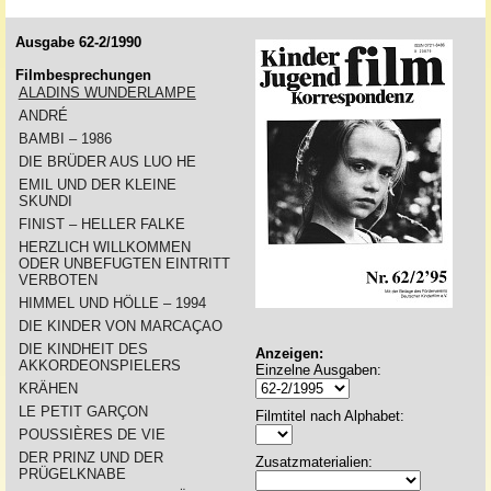
Ausgabe 62-2/1990
Filmbesprechungen
ALADINS WUNDERLAMPE
ANDRÉ
BAMBI – 1986
DIE BRÜDER AUS LUO HE
EMIL UND DER KLEINE
SKUNDI
FINIST – HELLER FALKE
HERZLICH WILLKOMMEN
ODER UNBEFUGTEN EINTRITT
VERBOTEN
HIMMEL UND HÖLLE – 1994
DIE KINDER VON MARCAÇAO
DIE KINDHEIT DES
Anzeigen:
AKKORDEONSPIELERS
Einzelne Ausgaben:
KRÄHEN
LE PETIT GARÇON
Filmtitel nach Alphabet:
POUSSIÈRES DE VIE
DER PRINZ UND DER
Zusatzmaterialien:
PRÜGELKNABE