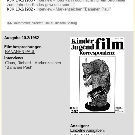
KJK 14-2/1983 -
Interview - "Das kann doch nicht nur ein Strohfeuer
zum Jahr des Kindes gewesen sein ..."
KJK 10-2/1982 -
Interview - Markenzeichen "Bananen Paul"
Dauerhafter, direkter Link zu diesem Beitrag
Ausgabe 10-2/1982
Filmbesprechungen
BANANEN PAUL
Interviews
Claus, Richard - Markenzeichen
"Bananen Paul"
Anzeigen:
Einzelne Ausgaben: