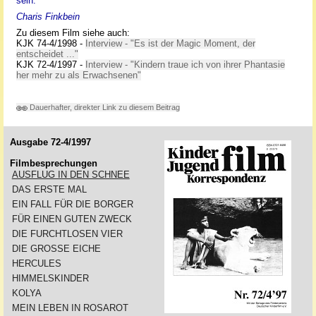
sein.
Charis Finkbein
Zu diesem Film siehe auch:
KJK 74-4/1998 -
Interview - "Es ist der Magic Moment, der
entscheidet ..."
KJK 72-4/1997 -
Interview - "Kindern traue ich von ihrer Phantasie
her mehr zu als Erwachsenen"
Dauerhafter, direkter Link zu diesem Beitrag
Ausgabe 72-4/1997
Filmbesprechungen
AUSFLUG IN DEN SCHNEE
DAS ERSTE MAL
EIN FALL FÜR DIE BORGER
FÜR EINEN GUTEN ZWECK
DIE FURCHTLOSEN VIER
DIE GROSSE EICHE
HERCULES
HIMMELSKINDER
KOLYA
MEIN LEBEN IN ROSAROT