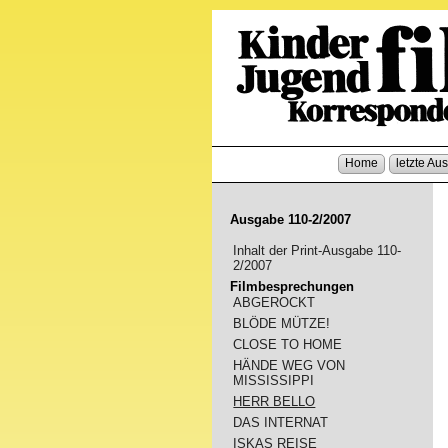
Home
letzte Au
Ausgabe 110-2/2007
Inhalt der Print-Ausgabe 110-
2/2007
Filmbesprechungen
ABGEROCKT
BLÖDE MÜTZE!
CLOSE TO HOME
HÄNDE WEG VON
MISSISSIPPI
HERR BELLO
DAS INTERNAT
ISKAS REISE