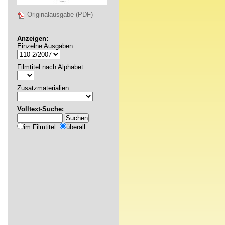
Originalausgabe (PDF)
Anzeigen:
Einzelne Ausgaben:
Filmtitel nach Alphabet:
Zusatzmaterialien:
Volltext-Suche:
im Filmtitel
überall