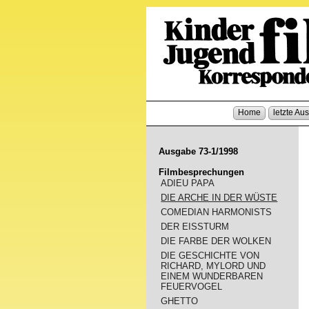
Home
letzte Au
Ausgabe 73-1/1998
Filmbesprechungen
ADIEU PAPA
DIE ARCHE IN DER WÜSTE
COMEDIAN HARMONISTS
DER EISSTURM
DIE FARBE DER WOLKEN
DIE GESCHICHTE VON
RICHARD, MYLORD UND
EINEM WUNDERBAREN
FEUERVOGEL
GHETTO