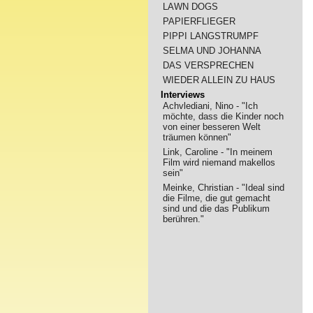
LAWN DOGS
PAPIERFLIEGER
PIPPI LANGSTRUMPF
SELMA UND JOHANNA
DAS VERSPRECHEN
WIEDER ALLEIN ZU HAUS
Interviews
Achvlediani, Nino - "Ich
möchte, dass die Kinder noch
von einer besseren Welt
träumen können"
Link, Caroline - "In meinem
Film wird niemand makellos
sein"
Meinke, Christian - "Ideal sind
die Filme, die gut gemacht
sind und die das Publikum
berühren."