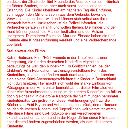
entdeckt der älteste der fünf Freunde das Versteck seines irrtümlich
entführten Bruders, bringt aber auch sonst noch allerhand in
Erfahrung. Die Kinder überlisten am nächsten Tag die Entführer,
schmuggeln den Millionärssohn aus dem Gelände, bevor die
Verwechslung entdeckt wird und können sich selbst aus ihrem
Versteck befreien. Inzwischen ist die Polizei informiert, die
Verbrecher geraten in Panik und wollen fliehen. Die Kinder und der
Hund können jedoch die Männer festhalten und der Polizei
übergeben. Durch ihren Spürsinn, Mut und Einsatz haben die fünf
Freunde eine Kindesentführung vereitelt und eine Verbrecherbande
überführt.
Stellenwert des Films
Katrin Hedmans Film "Fünf Freunde in der Tinte" vertritt eine
Filmgattung, die für den deutschen Kinderfilm eigentlich
bedeutungslos war: den Kinderkrimi. In Großbritannien, bei der
Children's Film Foundation, fast einzig vorstellbare Form des
Kinderfilms, in anderen Ländern auch durchaus gepflegt, konnten
sich solche Krimi-Abenteuergeschichten für Kinder in Deutschland
nicht durchsetzen. Hier macht sich wohl der starke Einfluss von
Pädagogen in der Filmzensur bemerkbar. Ist dieser Film also von
daher eine Ausnahmeerscheinung im deutschen Kinderfilm, so fällt er
doch gleichzeitig in die große Kategorie der Verfilmungen berühmter
Kinderliteratur. Ein großer Teil dieser Verfilmungen geht auf die
Bücher von Enid Blyton und Astrid Lindgren zurück, deren Romane
bei den deutschen Kindern und Jugendlichen weit verbreitet waren.
Alle diese Filme sind Co-Produktionen mit verschiedenen
skandinavischen Ländern und in der Regel dürfen diese Filme auch
eher diesen Ländern zugeschrieben werden, als dem deutschen
Kinderfilm.