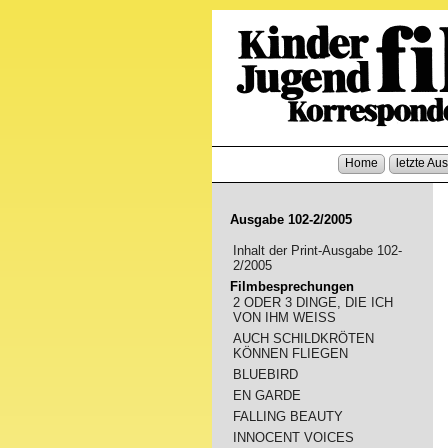
Home
letzte Au
Ausgabe 102-2/2005
Inhalt der Print-Ausgabe 102-
2/2005
Filmbesprechungen
2 ODER 3 DINGE, DIE ICH
VON IHM WEISS
AUCH SCHILDKRÖTEN
KÖNNEN FLIEGEN
BLUEBIRD
EN GARDE
FALLING BEAUTY
INNOCENT VOICES