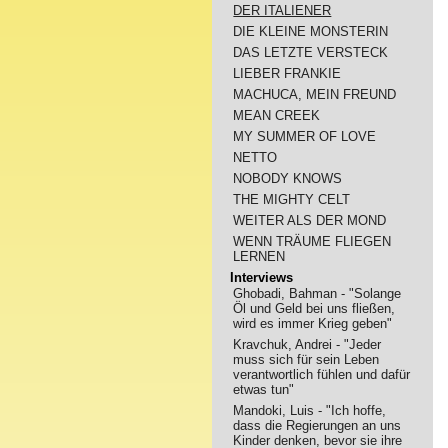
DER ITALIENER
DIE KLEINE MONSTERIN
DAS LETZTE VERSTECK
LIEBER FRANKIE
MACHUCA, MEIN FREUND
MEAN CREEK
MY SUMMER OF LOVE
NETTO
NOBODY KNOWS
THE MIGHTY CELT
WEITER ALS DER MOND
WENN TRÄUME FLIEGEN
LERNEN
Interviews
Ghobadi, Bahman - "Solange
Öl und Geld bei uns fließen,
wird es immer Krieg geben"
Kravchuk, Andrei - "Jeder
muss sich für sein Leben
verantwortlich fühlen und dafür
etwas tun"
Mandoki, Luis - "Ich hoffe,
dass die Regierungen an uns
Kinder denken, bevor sie ihre