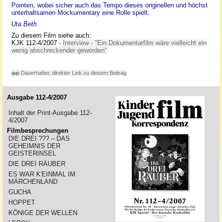
Pointen, wobei sicher auch das Tempo dieses originellen und höchst
unterhaltsamen Mockumentary eine Rolle spielt.
Uta Beth
Zu diesem Film siehe auch:
KJK 112-4/2007 -
Interview - "Ein Dokumentarfilm wäre vielleicht ein
wenig abschreckender geworden"
Dauerhafter, direkter Link zu diesem Beitrag
Ausgabe 112-4/2007
Inhalt der Print-Ausgabe 112-
4/2007
Filmbesprechungen
DIE DREI ??? – DAS
GEHEIMNIS DER
GEISTERINSEL
DIE DREI RÄUBER
ES WAR K'EINMAL IM
MÄRCHENLAND
GUCHA
HOPPET
KÖNIGE DER WELLEN