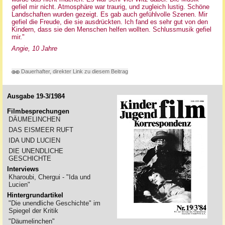
gefiel mir nicht. Atmosphäre war traurig, und zugleich lustig. Schöne
Landschaften wurden gezeigt. Es gab auch gefühlvolle Szenen. Mir
gefiel die Freude, die sie ausdrückten. Ich fand es sehr gut von den
Kindern, dass sie den Menschen helfen wollten. Schlussmusik gefiel
mir."
Angie, 10 Jahre
Dauerhafter, direkter Link zu diesem Beitrag
Ausgabe 19-3/1984
Filmbesprechungen
DÄUMELINCHEN
DAS EISMEER RUFT
IDA UND LUCIEN
DIE UNENDLICHE
GESCHICHTE
Interviews
Kharoubi, Chergui - "Ida und
Lucien"
Hintergrundartikel
"Die unendliche Geschichte" im
Spiegel der Kritik
"Däumelinchen"