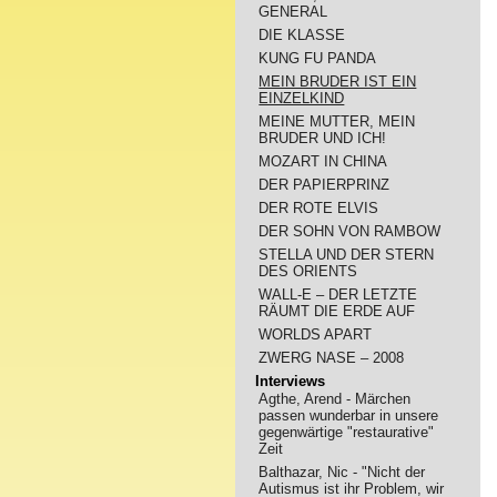
GENERAL
DIE KLASSE
KUNG FU PANDA
MEIN BRUDER IST EIN
EINZELKIND
MEINE MUTTER, MEIN
BRUDER UND ICH!
MOZART IN CHINA
DER PAPIERPRINZ
DER ROTE ELVIS
DER SOHN VON RAMBOW
STELLA UND DER STERN
DES ORIENTS
WALL-E – DER LETZTE
RÄUMT DIE ERDE AUF
WORLDS APART
ZWERG NASE – 2008
Interviews
Agthe, Arend - Märchen
passen wunderbar in unsere
gegenwärtige "restaurative"
Zeit
Balthazar, Nic - "Nicht der
Autismus ist ihr Problem, wir