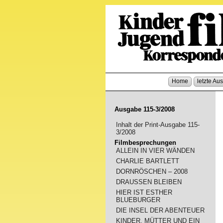
Home
letzte Au
Ausgabe 115-3/2008
Inhalt der Print-Ausgabe 115-
3/2008
Filmbesprechungen
ALLEIN IN VIER WÄNDEN
CHARLIE BARTLETT
DORNRÖSCHEN – 2008
DRAUSSEN BLEIBEN
HIER IST ESTHER
BLUEBURGER
DIE INSEL DER ABENTEUER
KINDER, MÜTTER UND EIN