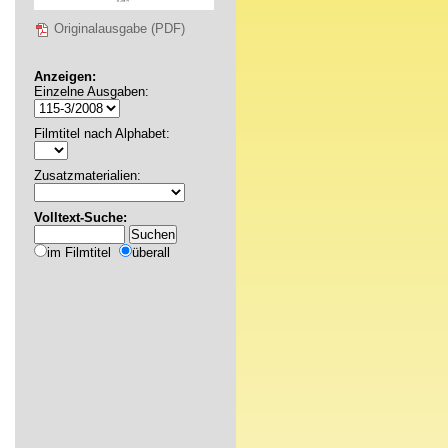
Originalausgabe (PDF)
Anzeigen:
Einzelne Ausgaben:
Filmtitel nach Alphabet:
Zusatzmaterialien:
Volltext-Suche:
im Filmtitel
überall