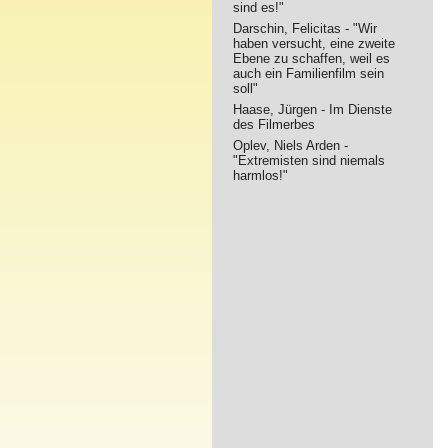
sind es!"
Darschin, Felicitas - "Wir
haben versucht, eine zweite
Ebene zu schaffen, weil es
auch ein Familienfilm sein
soll"
Haase, Jürgen - Im Dienste
des Filmerbes
Oplev, Niels Arden -
"Extremisten sind niemals
harmlos!"