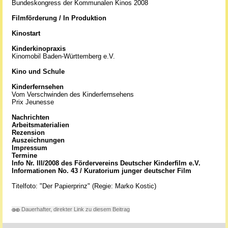
Bundeskongress der Kommunalen Kinos 2008
Filmförderung / In Produktion
Kinostart
Kinderkinopraxis
Kinomobil Baden-Württemberg e.V.
Kino und Schule
Kinderfernsehen
Vom Verschwinden des Kinderfernsehens
Prix Jeunesse
Nachrichten
Arbeitsmaterialien
Rezension
Auszeichnungen
Impressum
Termine
Info Nr. III/2008 des Fördervereins Deutscher Kinderfilm e.V.
Informationen No. 43 / Kuratorium junger deutscher Film
Titelfoto: "Der Papierprinz" (Regie: Marko Kostic)
Dauerhafter, direkter Link zu diesem Beitrag