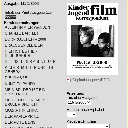
Ausgabe 115-3/2008
Inhalt der Print-Ausgabe 115-
3/2008
Filmbesprechungen
ALLEIN IN VIER WÄNDEN
CHARLIE BARTLETT
DORNRÖSCHEN – 2008
DRAUSSEN BLEIBEN
HIER IST ESTHER
BLUEBURGER
DIE INSEL DER ABENTEUER
KINDER, MÜTTER UND EIN
GENERAL
DIE KLASSE
Originalausgabe (PDF)
KUNG FU PANDA
MEIN BRUDER IST EIN
Anzeigen:
EINZELKIND
Einzelne Ausgaben:
MEINE MUTTER, MEIN
BRUDER UND ICH!
Filmtitel nach Alphabet:
MOZART IN CHINA
DER PAPIERPRINZ
Zusatzmaterialien:
DER ROTE ELVIS