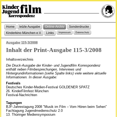
Home
letzte Ausgabe
Online-Archiv
Sonderdrucke
Kinderkino München e.V.
Links
Impressum
Datenschutz
Ausgabe 115-3/2008
Inhalt der Print-Ausgabe 115-3/2008
Inhaltsverzeichnis
Die Druck-Ausgabe der Kinder- und Jugendfilm Korrespondenz
enthält neben Filmbesprechungen, Interviews und
Hintergrundinformationen (siehe Spalte links) viele weitere aktuelle
Informationen. In dieser Ausgabe:
Festivals
Deutsches Kinder-Medien-Festival GOLDENER SPATZ
26. KinderFilmfest München
Festival-Nachrichten
Tagungen
BJF-Jahrestagung 2008 "Musik im Film
– Vom Hören beim Sehen"
Fachtagung Jugendmedienschutz 2.0
13. Thüringer Mediensymposium