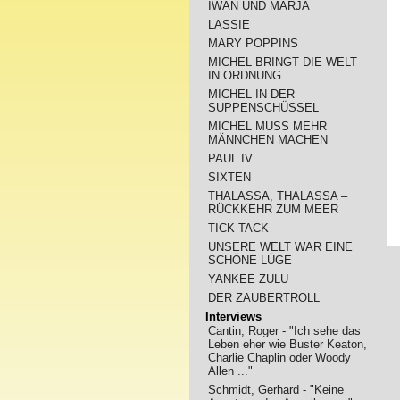
IWAN UND MARJA
LASSIE
MARY POPPINS
MICHEL BRINGT DIE WELT
IN ORDNUNG
MICHEL IN DER
SUPPENSCHÜSSEL
MICHEL MUSS MEHR
MÄNNCHEN MACHEN
PAUL IV.
SIXTEN
THALASSA, THALASSA –
RÜCKKEHR ZUM MEER
TICK TACK
UNSERE WELT WAR EINE
SCHÖNE LÜGE
YANKEE ZULU
DER ZAUBERTROLL
Interviews
Cantin, Roger - "Ich sehe das
Leben eher wie Buster Keaton,
Charlie Chaplin oder Woody
Allen ..."
Schmidt, Gerhard - "Keine