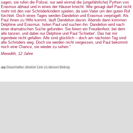
sagen, sie rufen die Polizei, nur weil einmal die (ungefährliche) Python von
Erasmus abhaut und in eines der Häuser kriecht. Wie gesagt darf Paul nicht
mehr mit den vier Schröderkindern spielen, da sein Vater um den guten Ruf
fürchtet. Doch eines Tages werden Dandelion und Erasmus verprügelt. Als
Paul ihnen zu Hilfe kommt, läuft Dandelion davon. Abends dann kommen
Delphine und Erasmus, holen Paul und suchen ihn. Dandelion wird nach
einer dramatischen Suche gefunden. Sie feiern ein Freudenfest, bei dem
alle tanzen, und dabei nur Delphine und Paul 'Schieber'. Das hat mir
irgendwie nicht gefallen. Alle sind glücklich – doch am nächsten Tag sind
alle Schröders weg. Doch sie werden nicht vergessen, und Paul bekommt
noch eine Chance, sie wieder zu sehen."
Meredith, 12 Jahre
Dauerhafter, direkter Link zu diesem Beitrag