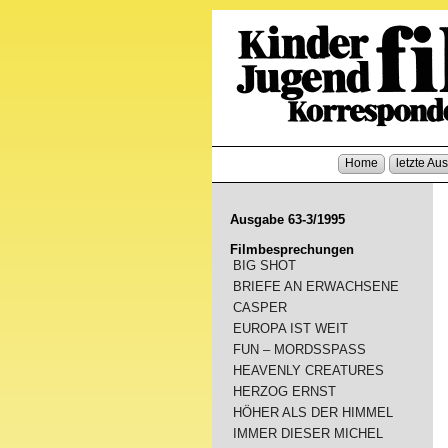
Home
letzte Au
Ausgabe 63-3/1995
Filmbesprechungen
BIG SHOT
BRIEFE AN ERWACHSENE
CASPER
EUROPA IST WEIT
FUN – MORDSSPASS
HEAVENLY CREATURES
HERZOG ERNST
HÖHER ALS DER HIMMEL
IMMER DIESER MICHEL