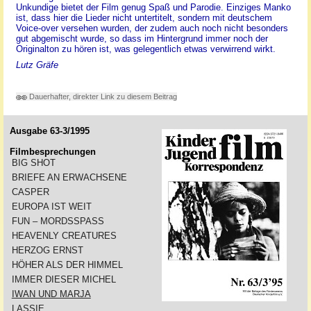
Unkundige bietet der Film genug Spaß und Parodie. Einziges Manko
ist, dass hier die Lieder nicht untertitelt, sondern mit deutschem
Voice-over versehen wurden, der zudem auch noch nicht besonders
gut abgemischt wurde, so dass im Hintergrund immer noch der
Originalton zu hören ist, was gelegentlich etwas verwirrend wirkt.
Lutz Gräfe
Dauerhafter, direkter Link zu diesem Beitrag
Ausgabe 63-3/1995
Filmbesprechungen
BIG SHOT
BRIEFE AN ERWACHSENE
CASPER
EUROPA IST WEIT
FUN – MORDSSPASS
HEAVENLY CREATURES
HERZOG ERNST
HÖHER ALS DER HIMMEL
IMMER DIESER MICHEL
IWAN UND MARJA
LASSIE