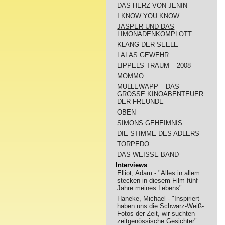
DAS HERZ VON JENIN
I KNOW YOU KNOW
JASPER UND DAS
LIMONADENKOMPLOTT
KLANG DER SEELE
LALAS GEWEHR
LIPPELS TRAUM – 2008
MOMMO
MULLEWAPP – DAS
GROSSE KINOABENTEUER
DER FREUNDE
OBEN
SIMONS GEHEIMNIS
DIE STIMME DES ADLERS
TORPEDO
DAS WEISSE BAND
Interviews
Elliot, Adam - "Alles in allem
stecken in diesem Film fünf
Jahre meines Lebens"
Haneke, Michael - "Inspiriert
haben uns die Schwarz-Weiß-
Fotos der Zeit, wir suchten
zeitgenössische Gesichter"