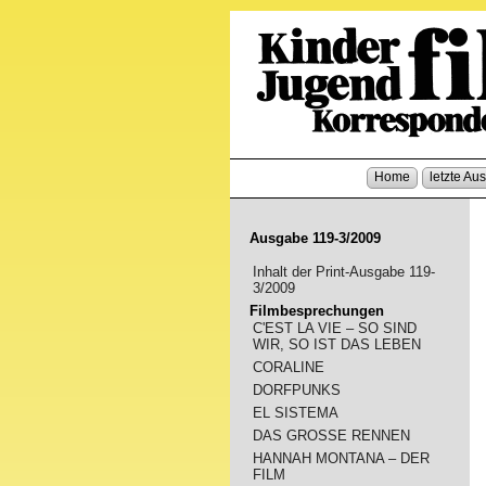
Home
letzte Au
Ausgabe 119-3/2009
Inhalt der Print-Ausgabe 119-
3/2009
Filmbesprechungen
C'EST LA VIE – SO SIND
WIR, SO IST DAS LEBEN
CORALINE
DORFPUNKS
EL SISTEMA
DAS GROSSE RENNEN
HANNAH MONTANA – DER
FILM