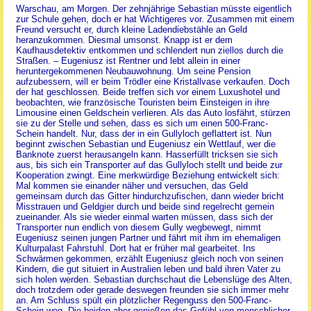
Warschau, am Morgen. Der zehnjährige Sebastian müsste eigentlich
zur Schule gehen, doch er hat Wichtigeres vor. Zusammen mit einem
Freund versucht er, durch kleine Ladendiebstähle an Geld
heranzukommen. Diesmal umsonst. Knapp ist er dem
Kaufhausdetektiv entkommen und schlendert nun ziellos durch die
Straßen. – Eugeniusz ist Rentner und lebt allein in einer
heruntergekommenen Neubauwohnung. Um seine Pension
aufzubessern, will er beim Trödler eine Kristallvase verkaufen. Doch
der hat geschlossen. Beide treffen sich vor einem Luxushotel und
beobachten, wie französische Touristen beim Einsteigen in ihre
Limousine einen Geldschein verlieren. Als das Auto losfährt, stürzen
sie zu der Stelle und sehen, dass es sich um einen 500-Franc-
Schein handelt. Nur, dass der in ein Gullyloch geflattert ist. Nun
beginnt zwischen Sebastian und Eugeniusz ein Wettlauf, wer die
Banknote zuerst herausangeln kann. Hasserfüllt tricksen sie sich
aus, bis sich ein Transporter auf das Gullyloch stellt und beide zur
Kooperation zwingt. Eine merkwürdige Beziehung entwickelt sich:
Mal kommen sie einander näher und versuchen, das Geld
gemeinsam durch das Gitter hindurchzufischen, dann wieder bricht
Misstrauen und Geldgier durch und beide sind regelrecht gemein
zueinander. Als sie wieder einmal warten müssen, dass sich der
Transporter nun endlich von diesem Gully wegbewegt, nimmt
Eugeniusz seinen jungen Partner und fährt mit ihm im ehemaligen
Kulturpalast Fahrstuhl. Dort hat er früher mal gearbeitet. Ins
Schwärmen gekommen, erzählt Eugeniusz gleich noch von seinen
Kindern, die gut situiert in Australien leben und bald ihren Vater zu
sich holen werden. Sebastian durchschaut die Lebenslüge des Alten,
doch trotzdem oder gerade deswegen freunden sie sich immer mehr
an. Am Schluss spült ein plötzlicher Regenguss den 500-Franc-
Schein weg. Die beiden aber genießen das Gefühl von menschlicher