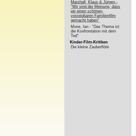
Marshall, Klaus & Jürgen -
"Wir sind der Meinung, dass
wir einen schönen,
vorzeigbaren Familienfilm
gemacht haben"
Mune, Ian - "Das Thema ist
die Konfrontation mit dem
Tod"
Kinder-Film-Kritiken
Die kleine Zauberflöte