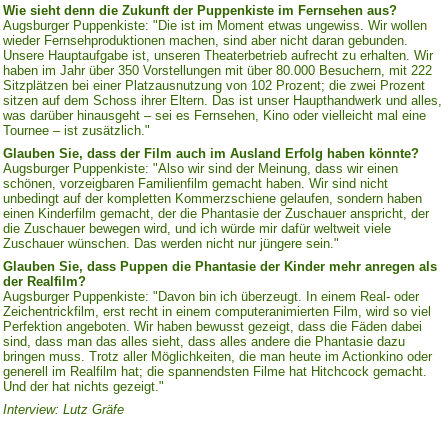
Wie sieht denn die Zukunft der Puppenkiste im Fernsehen aus?
Augsburger Puppenkiste: "Die ist im Moment etwas ungewiss. Wir wollen
wieder Fernsehproduktionen machen, sind aber nicht daran gebunden.
Unsere Hauptaufgabe ist, unseren Theaterbetrieb aufrecht zu erhalten. Wir
haben im Jahr über 350 Vorstellungen mit über 80.000 Besuchern, mit 222
Sitzplätzen bei einer Platzausnutzung von 102 Prozent; die zwei Prozent
sitzen auf dem Schoss ihrer Eltern. Das ist unser Haupthandwerk und alles,
was darüber hinausgeht – sei es Fernsehen, Kino oder vielleicht mal eine
Tournee – ist zusätzlich."
Glauben Sie, dass der Film auch im Ausland Erfolg haben könnte?
Augsburger Puppenkiste: "Also wir sind der Meinung, dass wir einen
schönen, vorzeigbaren Familienfilm gemacht haben. Wir sind nicht
unbedingt auf der kompletten Kommerzschiene gelaufen, sondern haben
einen Kinderfilm gemacht, der die Phantasie der Zuschauer anspricht, der
die Zuschauer bewegen wird, und ich würde mir dafür weltweit viele
Zuschauer wünschen. Das werden nicht nur jüngere sein."
Glauben Sie, dass Puppen die Phantasie der Kinder mehr anregen als
der Realfilm?
Augsburger Puppenkiste: "Davon bin ich überzeugt. In einem Real- oder
Zeichentrickfilm, erst recht in einem computeranimierten Film, wird so viel
Perfektion angeboten. Wir haben bewusst gezeigt, dass die Fäden dabei
sind, dass man das alles sieht, dass alles andere die Phantasie dazu
bringen muss. Trotz aller Möglichkeiten, die man heute im Actionkino oder
generell im Realfilm hat; die spannendsten Filme hat Hitchcock gemacht.
Und der hat nichts gezeigt."
Interview: Lutz Gräfe