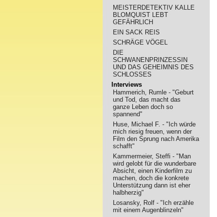
MEISTERDETEKTIV KALLE
BLOMQUIST LEBT
GEFÄHRLICH
EIN SACK REIS
SCHRÄGE VÖGEL
DIE
SCHWANENPRINZESSIN
UND DAS GEHEIMNIS DES
SCHLOSSES
Interviews
Hammerich, Rumle - "Geburt
und Tod, das macht das
ganze Leben doch so
spannend"
Huse, Michael F. - "Ich würde
mich riesig freuen, wenn der
Film den Sprung nach Amerika
schafft"
Kammermeier, Steffi - "Man
wird gelobt für die wunderbare
Absicht, einen Kinderfilm zu
machen, doch die konkrete
Unterstützung dann ist eher
halbherzig"
Losansky, Rolf - "Ich erzähle
mit einem Augenblinzeln"