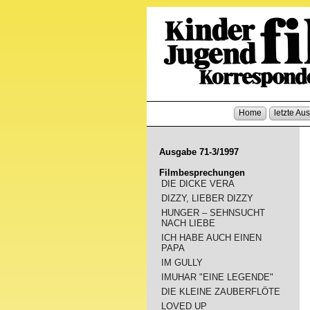
Home
letzte Au
Ausgabe 71-3/1997
Filmbesprechungen
DIE DICKE VERA
DIZZY, LIEBER DIZZY
HUNGER – SEHNSUCHT
NACH LIEBE
ICH HABE AUCH EINEN
PAPA
IM GULLY
IMUHAR "EINE LEGENDE"
DIE KLEINE ZAUBERFLÖTE
LOVED UP