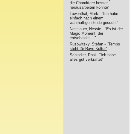
die Charaktere besser
herausarbeiten konnte"
Lowenthal, Mark - "Ich habe
einfach nach einem
wahrhaftigen Ende gesucht"
Nesslauer, Nessie - "Es ist der
Magic Moment, der
entscheidet ..."
Ruzowitzky, Stefan - "Tempo
steht für Rave-Kultur"
Schindler, Rosi - "Ich habe
alles gut verkraftet"