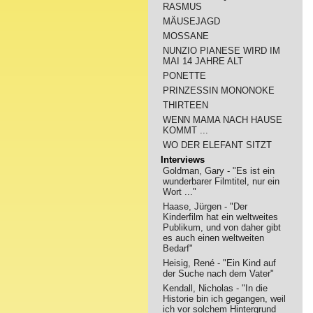
RASMUS
MÄUSEJAGD
MOSSANE
NUNZIO PIANESE WIRD IM
MAI 14 JAHRE ALT
PONETTE
PRINZESSIN MONONOKE
THIRTEEN
WENN MAMA NACH HAUSE
KOMMT ...
WO DER ELEFANT SITZT
Interviews
Goldman, Gary - "Es ist ein
wunderbarer Filmtitel, nur ein
Wort ..."
Haase, Jürgen - "Der
Kinderfilm hat ein weltweites
Publikum, und von daher gibt
es auch einen weltweiten
Bedarf"
Heisig, René - "Ein Kind auf
der Suche nach dem Vater"
Kendall, Nicholas - "In die
Historie bin ich gegangen, weil
ich vor solchem Hintergrund