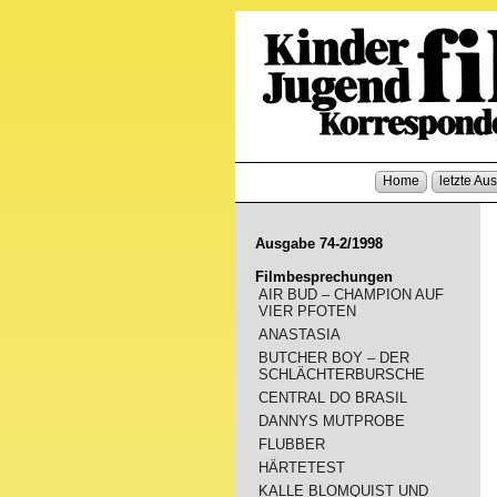
Home
letzte Au
Ausgabe 74-2/1998
Filmbesprechungen
AIR BUD – CHAMPION AUF
VIER PFOTEN
ANASTASIA
BUTCHER BOY – DER
SCHLÄCHTERBURSCHE
CENTRAL DO BRASIL
DANNYS MUTPROBE
FLUBBER
HÄRTETEST
KALLE BLOMQUIST UND