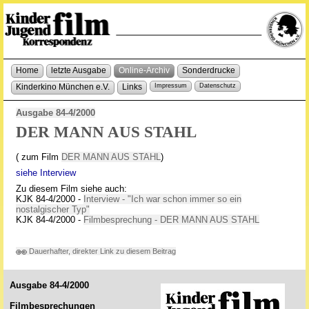
Home
letzte Ausgabe
Online-Archiv
Sonderdrucke
Kinderkino München e.V.
Links
Impressum
Datenschutz
Ausgabe 84-4/2000
DER MANN AUS STAHL
( zum Film
DER MANN AUS STAHL
)
siehe Interview
Zu diesem Film siehe auch:
KJK 84-4/2000 -
Interview - "Ich war schon immer so ein
nostalgischer Typ"
KJK 84-4/2000 -
Filmbesprechung - DER MANN AUS STAHL
Dauerhafter, direkter Link zu diesem Beitrag
Ausgabe 84-4/2000
Filmbesprechungen