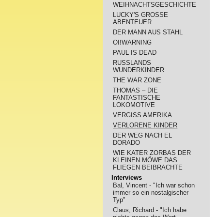
WEIHNACHTSGESCHICHTE
LUCKY'S GROSSE
ABENTEUER
DER MANN AUS STAHL
OI!WARNING
PAUL IS DEAD
RUSSLANDS
WUNDERKINDER
THE WAR ZONE
THOMAS – DIE
FANTASTISCHE
LOKOMOTIVE
VERGISS AMERIKA
VERLORENE KINDER
DER WEG NACH EL
DORADO
WIE KATER ZORBAS DER
KLEINEN MÖWE DAS
FLIEGEN BEIBRACHTE
Interviews
Bal, Vincent - "Ich war schon
immer so ein nostalgischer
Typ"
Claus, Richard - "Ich habe