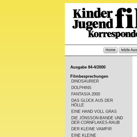
Home
letzte Au
Ausgabe 84-4/2000
Filmbesprechungen
DINOSAURIER
DOLPHINS
FANTASIA 2000
DAS GLÜCK AUS DER
HÖLLE
EINE HAND VOLL GRAS
DIE JÖNSSON-BANDE UND
DER CORNFLAKES-RAUB
DER KLEINE VAMPIR
EINE KLEINE