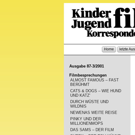
Home
letzte Au
Ausgabe 87-3/2001
Filmbesprechungen
ALMOST FAMOUS – FAST
BERÜHMT
CATS & DOGS – WIE HUND
UND KATZ'
DURCH WÜSTE UND
WILDNIS
NEWENAS WEITE REISE
PINKY UND DER
MILLIONENMOPS
DAS SAMS – DER FILM