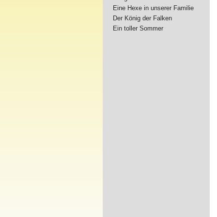
Eine Hexe in unserer Familie
Der König der Falken
Ein toller Sommer