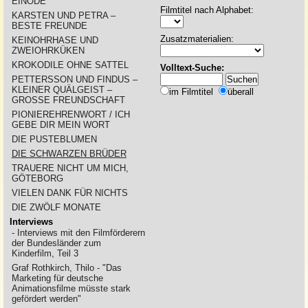
EINÖDE
Filmtitel nach Alphabet:
KARSTEN UND PETRA –
BESTE FREUNDE
Zusatzmaterialien:
KEINOHRHASE UND
ZWEIOHRKÜKEN
KROKODILE OHNE SATTEL
Volltext-Suche:
PETTERSSON UND FINDUS –
KLEINER QUÄLGEIST –
im Filmtitel
überall
GROSSE FREUNDSCHAFT
PIONIEREHRENWORT / ICH
GEBE DIR MEIN WORT
DIE PUSTEBLUMEN
DIE SCHWARZEN BRÜDER
TRAUERE NICHT UM MICH,
GÖTEBORG
VIELEN DANK FÜR NICHTS
DIE ZWÖLF MONATE
Interviews
- Interviews mit den Filmförderern
der Bundesländer zum
Kinderfilm, Teil 3
Graf Rothkirch, Thilo - "Das
Marketing für deutsche
Animationsfilme müsste stark
gefördert werden"