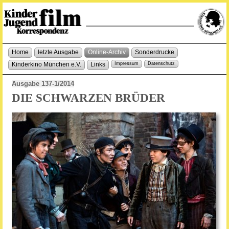
Home
letzte Ausgabe
Online-Archiv
Sonderdrucke
Kinderkino München e.V.
Links
Impressum
Datenschutz
Ausgabe 137-1/2014
DIE SCHWARZEN BRÜDER