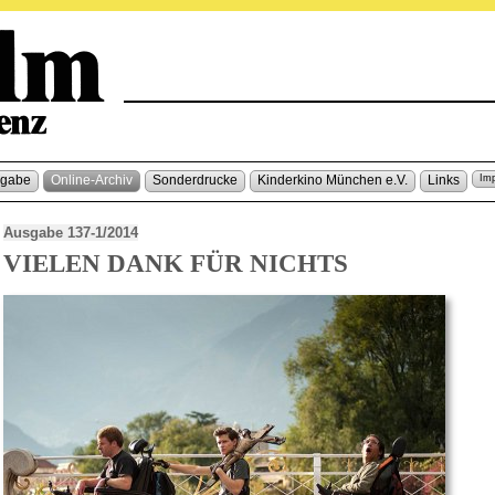
sgabe
Online-Archiv
Sonderdrucke
Kinderkino München e.V.
Links
Im
Ausgabe 137-1/2014
VIELEN DANK FÜR NICHTS