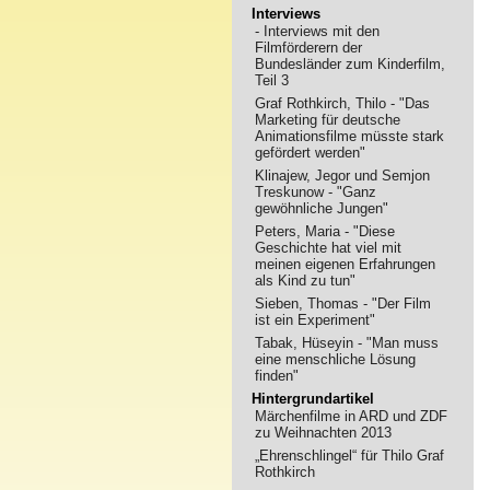
Interviews
- Interviews mit den
Filmförderern der
Bundesländer zum Kinderfilm,
Teil 3
Graf Rothkirch, Thilo - "Das
Marketing für deutsche
Animationsfilme müsste stark
gefördert werden"
Klinajew, Jegor und Semjon
Treskunow - "Ganz
gewöhnliche Jungen"
Peters, Maria - "Diese
Geschichte hat viel mit
meinen eigenen Erfahrungen
als Kind zu tun"
Sieben, Thomas - "Der Film
ist ein Experiment"
Tabak, Hüseyin - "Man muss
eine menschliche Lösung
finden"
Hintergrundartikel
Märchenfilme in ARD und ZDF
zu Weihnachten 2013
„Ehrenschlingel“ für Thilo Graf
Rothkirch