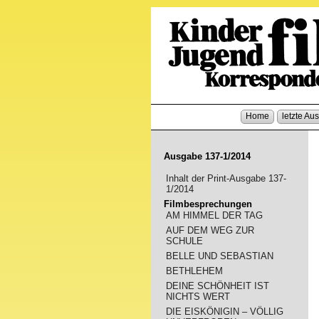
Home
letzte Au
Ausgabe 137-1/2014
Inhalt der Print-Ausgabe 137-
1/2014
Filmbesprechungen
AM HIMMEL DER TAG
AUF DEM WEG ZUR
SCHULE
BELLE UND SEBASTIAN
BETHLEHEM
DEINE SCHÖNHEIT IST
NICHTS WERT
DIE EISKÖNIGIN – VÖLLIG