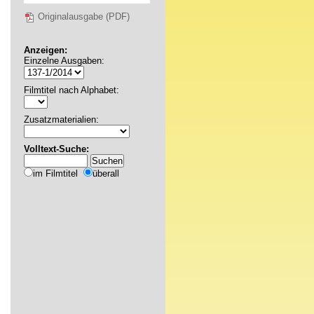
Originalausgabe (PDF)
Anzeigen:
Einzelne Ausgaben:
Filmtitel nach Alphabet:
Zusatzmaterialien:
Volltext-Suche:
im Filmtitel
überall