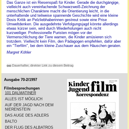
Das Ganze ist ein Riesenspaß für Kinder. Gerade die durchgängige,
vielleicht auch vereinfachende Schwarzweiß-Zeichnung der
menschlichen Charaktere macht die Orientierung leicht, in die
unterhaltende und teilweise spannende Geschichte wird eine kleine
Dosis Kritik an Pelzliebhaberinnen gestreut sowie eine Prise
Umweltdenken. Die ausgedehnte Verfolgungsjagd könnte allerdings
etwas kürzer sein, wird durch Wiederholungen auch nicht
kurzweiliger. Professionelle Puristen mögen vor der
Vermenschlichung der Tiere warnen, die Kinder amüsieren sich
trotzdem. Vielleicht kein Film, den Pädagogen empfehlen, dafür aber
ein "Tierfilm", bei dem kleine Zuschauer aus dem Häuschen geraten.
Margret Köhler
Dauerhafter, direkter Link zu diesem Beitrag
Ausgabe 70-2/1997
Filmbesprechungen
101 DALMATINER
ALLES IST MÖGLICH
AUF DER JAGD NACH DEM
NIERENSTEIN
DAS AUGE DES ADLERS
BALTO
DER FLUG DES ALBATROS