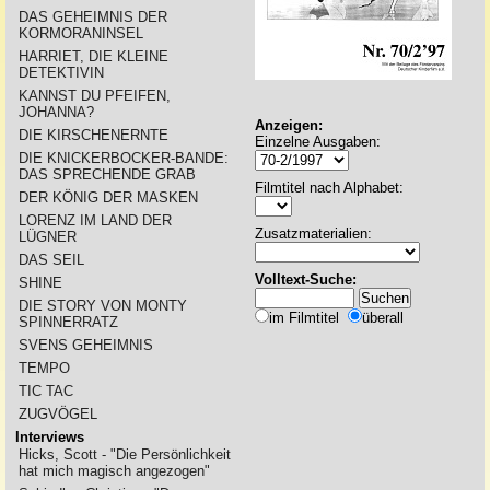
DAS GEHEIMNIS DER
KORMORANINSEL
HARRIET, DIE KLEINE
DETEKTIVIN
KANNST DU PFEIFEN,
JOHANNA?
Anzeigen:
DIE KIRSCHENERNTE
Einzelne Ausgaben:
DIE KNICKERBOCKER-BANDE:
DAS SPRECHENDE GRAB
Filmtitel nach Alphabet:
DER KÖNIG DER MASKEN
LORENZ IM LAND DER
Zusatzmaterialien:
LÜGNER
DAS SEIL
Volltext-Suche:
SHINE
DIE STORY VON MONTY
im Filmtitel
überall
SPINNERRATZ
SVENS GEHEIMNIS
TEMPO
TIC TAC
ZUGVÖGEL
Interviews
Hicks, Scott - "Die Persönlichkeit
hat mich magisch angezogen"