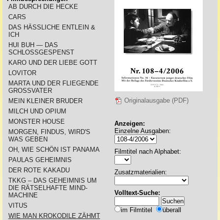
AB DURCH DIE HECKE
CARS
DAS HÄSSLICHE ENTLEIN &
ICH
HUI BUH — DAS
SCHLOSSGESPENST
KARO UND DER LIEBE GOTT
LOVITOR
MARTA UND DER FLIEGENDE
GROSSVATER
Originalausgabe (PDF)
MEIN KLEINER BRUDER
MILCH UND OPIUM
MONSTER HOUSE
Anzeigen:
Einzelne Ausgaben:
MORGEN, FINDUS, WIRD'S
WAS GEBEN
OH, WIE SCHÖN IST PANAMA
Filmtitel nach Alphabet:
PAULAS GEHEIMNIS
DER ROTE KAKADU
Zusatzmaterialien:
TKKG – DAS GEHEIMNIS UM
DIE RÄTSELHAFTE MIND-
Volltext-Suche:
MACHINE
VITUS
im Filmtitel
überall
WIE MAN KROKODILE ZÄHMT