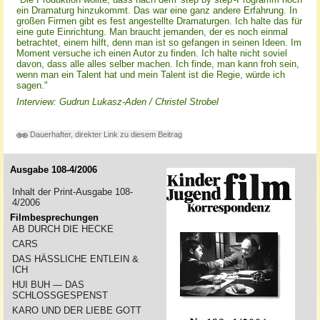
ein Dramaturg hinzukommt. Das war eine ganz andere Erfahrung. In
großen Firmen gibt es fest angestellte Dramaturgen. Ich halte das für
eine gute Einrichtung. Man braucht jemanden, der es noch einmal
betrachtet, einem hilft, denn man ist so gefangen in seinen Ideen. Im
Moment versuche ich einen Autor zu finden. Ich halte nicht soviel
davon, dass alle alles selber machen. Ich finde, man kann froh sein,
wenn man ein Talent hat und mein Talent ist die Regie, würde ich
sagen."
Interview: Gudrun Lukasz-Aden / Christel Strobel
Dauerhafter, direkter Link zu diesem Beitrag
Ausgabe 108-4/2006
Inhalt der Print-Ausgabe 108-
4/2006
Filmbesprechungen
AB DURCH DIE HECKE
CARS
DAS HÄSSLICHE ENTLEIN &
ICH
HUI BUH — DAS
SCHLOSSGESPENST
KARO UND DER LIEBE GOTT