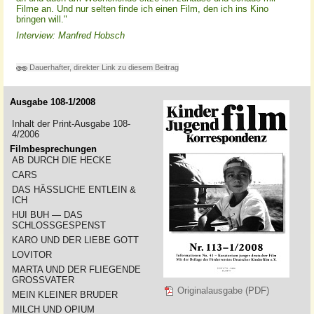
Filme an. Und nur selten finde ich einen Film, den ich ins Kino
bringen will."
Interview: Manfred Hobsch
Dauerhafter, direkter Link zu diesem Beitrag
Ausgabe 108-1/2008
Inhalt der Print-Ausgabe 108-
4/2006
Filmbesprechungen
AB DURCH DIE HECKE
CARS
DAS HÄSSLICHE ENTLEIN &
ICH
HUI BUH — DAS
SCHLOSSGESPENST
KARO UND DER LIEBE GOTT
LOVITOR
MARTA UND DER FLIEGENDE
GROSSVATER
Originalausgabe (PDF)
MEIN KLEINER BRUDER
MILCH UND OPIUM