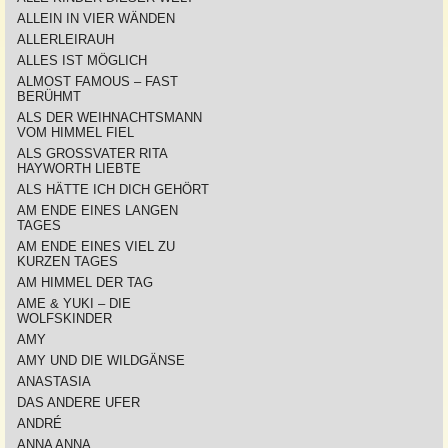
ALLEIN IN VIER WÄNDEN
ALLERLEIRAUH
ALLES IST MÖGLICH
ALMOST FAMOUS – FAST
BERÜHMT
ALS DER WEIHNACHTSMANN
VOM HIMMEL FIEL
ALS GROSSVATER RITA
HAYWORTH LIEBTE
ALS HÄTTE ICH DICH GEHÖRT
AM ENDE EINES LANGEN
TAGES
AM ENDE EINES VIEL ZU
KURZEN TAGES
AM HIMMEL DER TAG
AME & YUKI – DIE
WOLFSKINDER
AMY
AMY UND DIE WILDGÄNSE
ANASTASIA
DAS ANDERE UFER
ANDRÉ
ANNA ANNA