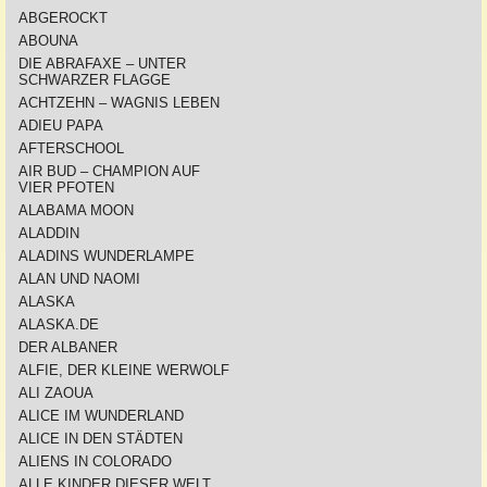
ABGEROCKT
ABOUNA
DIE ABRAFAXE – UNTER
SCHWARZER FLAGGE
ACHTZEHN – WAGNIS LEBEN
ADIEU PAPA
AFTERSCHOOL
AIR BUD – CHAMPION AUF
VIER PFOTEN
ALABAMA MOON
ALADDIN
ALADINS WUNDERLAMPE
ALAN UND NAOMI
ALASKA
ALASKA.DE
DER ALBANER
ALFIE, DER KLEINE WERWOLF
ALI ZAOUA
ALICE IM WUNDERLAND
ALICE IN DEN STÄDTEN
ALIENS IN COLORADO
ALLE KINDER DIESER WELT