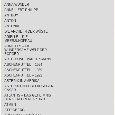
ANNA WUNDER
ANNE LIEBT PHILIPP
ANTBOY
ANTON
ANTONIA
DIE ARCHE IN DER WÜSTE
ARIELLE – DIE
MEERJUNGFRAU
ARRIETTY – DIE
WUNDERSAME WELT DER
BORGER
ARTHUR WEIHNACHTSMANN
ASCHENPUTTEL – 1954
ASCHENPUTTEL – 1989
ASCHENPUTTEL – 1922
ASTERIX IN AMERIKA
ASTERIX UND OBELIX GEGEN
CÄSAR
ATLANTIS – DAS GEHEIMNIS
DER VERLORENEN STADT
ATMEN
ATTENBERG