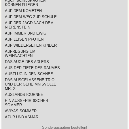
AUCH SCHILDKRÖTEN
KÖNNEN FLIEGEN
AUF DEM KOMETEN
AUF DEM WEG ZUR SCHULE
AUF DER JAGD NACH DEM
NIERENSTEIN
AUF IMMER UND EWIG
AUF LEISEN PFOTEN
AUF WIEDERSEHEN KINDER
AUFREGUNG UM
WEIHNACHTEN
DAS AUGE DES ADLERS
AUS DER TIEFE DES RAUMES
AUSFLUG IN DEN SCHNEE
DAS AUSGELASSENE TRIO
UND DER GEHEIMNISVOLLE
MR. X
AUSLANDSTOURNEE
EIN AUSSERIRDISCHER
SOMMER
AVIYAS SOMMER
AZUR UND ASMAR
Sonderausgaben bestellen!