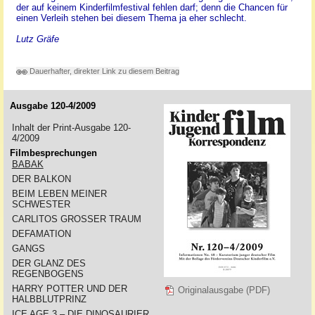
der auf keinem Kinderfilmfestival fehlen darf; denn die Chancen für
einen Verleih stehen bei diesem Thema ja eher schlecht.
Lutz Gräfe
Dauerhafter, direkter Link zu diesem Beitrag
Ausgabe 120-4/2009
Inhalt der Print-Ausgabe 120-
4/2009
Filmbesprechungen
BABAK
DER BALKON
BEIM LEBEN MEINER
SCHWESTER
CARLITOS GROSSER TRAUM
DEFAMATION
GANGS
DER GLANZ DES
REGENBOGENS
HARRY POTTER UND DER
Originalausgabe (PDF)
HALBBLUTPRINZ
ICE AGE 3 – DIE DINOSAURIER