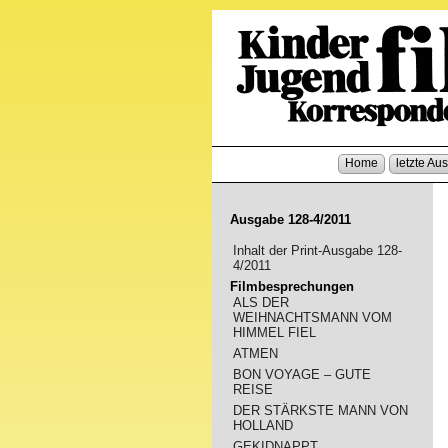
Home
letzte Au
Ausgabe 128-4/2011
Inhalt der Print-Ausgabe 128-
4/2011
Filmbesprechungen
ALS DER
WEIHNACHTSMANN VOM
HIMMEL FIEL
ATMEN
BON VOYAGE – GUTE
REISE
DER STÄRKSTE MANN VON
HOLLAND
GEKIDNAPPT