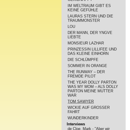
IM WELTRAUM GIBT ES
KEINE GEFÜHLE
LAURAS STERN UND DIE
TRAUMMONSTER
LOU
DER MANN, DER YNGVE
LIEBTE
MONSIEUR LAZHAR
PRINZESSIN LILLIFEE UND
DAS KLEINE EINHORN
DIE SCHLÜMPFE
SOMMER IN ORANGE
THE RUNWAY – DER
FREMDE PILOT
THE YEAR DOLLY PARTON
WAS MY MOM – ALS DOLLY
PARTON MEINE MUTTER
WAR
TOM SAWYER
WICKIE AUF GROSSER
FAHRT
WUNDERKINDER
Interviews
de Cloe, Mark - "Aber wir