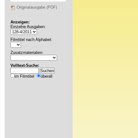
Originalausgabe (PDF)
Anzeigen:
Einzelne Ausgaben:
Filmtitel nach Alphabet:
Zusatzmaterialien:
Volltext-Suche:
im Filmtitel
überall