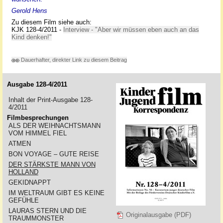
Gerold Hens
Zu diesem Film siehe auch:
KJK 128-4/2011 -
Interview - "Aber wir müssen eben auch an das
Kind denken!"
Dauerhafter, direkter Link zu diesem Beitrag
Ausgabe 128-4/2011
Inhalt der Print-Ausgabe 128-
4/2011
Filmbesprechungen
ALS DER WEIHNACHTSMANN
VOM HIMMEL FIEL
ATMEN
BON VOYAGE – GUTE REISE
DER STÄRKSTE MANN VON
HOLLAND
GEKIDNAPPT
IM WELTRAUM GIBT ES KEINE
GEFÜHLE
LAURAS STERN UND DIE
Originalausgabe (PDF)
TRAUMMONSTER