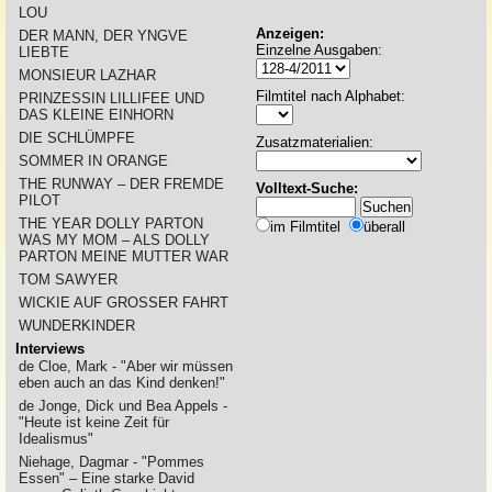
LOU
Anzeigen:
DER MANN, DER YNGVE
Einzelne Ausgaben:
LIEBTE
MONSIEUR LAZHAR
Filmtitel nach Alphabet:
PRINZESSIN LILLIFEE UND
DAS KLEINE EINHORN
DIE SCHLÜMPFE
Zusatzmaterialien:
SOMMER IN ORANGE
THE RUNWAY – DER FREMDE
Volltext-Suche:
PILOT
THE YEAR DOLLY PARTON
im Filmtitel
überall
WAS MY MOM – ALS DOLLY
PARTON MEINE MUTTER WAR
TOM SAWYER
WICKIE AUF GROSSER FAHRT
WUNDERKINDER
Interviews
de Cloe, Mark - "Aber wir müssen
eben auch an das Kind denken!"
de Jonge, Dick und Bea Appels -
"Heute ist keine Zeit für
Idealismus"
Niehage, Dagmar - "Pommes
Essen" – Eine starke David