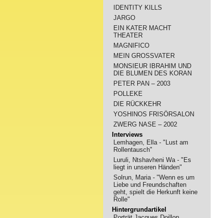
IDENTITY KILLS
JARGO
EIN KATER MACHT
THEATER
MAGNIFICO
MEIN GROSSVATER
MONSIEUR IBRAHIM UND
DIE BLUMEN DES KORAN
PETER PAN – 2003
POLLEKE
DIE RÜCKKEHR
YOSHINOS FRISÖRSALON
ZWERG NASE – 2002
Interviews
Lemhagen, Ella - "Lust am
Rollentausch"
Luruli, Ntshavheni Wa - "Es
liegt in unseren Händen"
Solrun, Maria - "Wenn es um
Liebe und Freundschaften
geht, spielt die Herkunft keine
Rolle"
Hintergrundartikel
Porträt Jacques Doillon