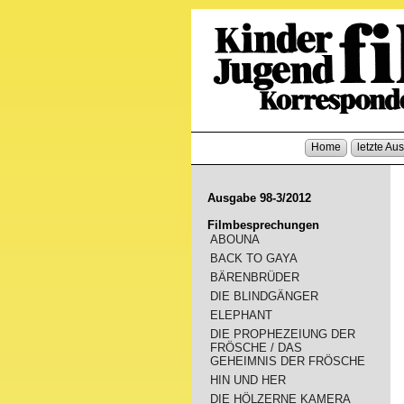
Home
letzte Au
Ausgabe 98-3/2012
Filmbesprechungen
ABOUNA
BACK TO GAYA
BÄRENBRÜDER
DIE BLINDGÄNGER
ELEPHANT
DIE PROPHEZEIUNG DER
FRÖSCHE / DAS
GEHEIMNIS DER FRÖSCHE
HIN UND HER
DIE HÖLZERNE KAMERA