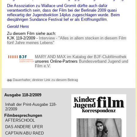
Die Assoziation zu Wallace und Gromit dürfte auch dafür
verantwortlich sein, dass der Film bei der Berlinale 2009 quasi
reflexartig der Jugendsektion 14plus zugeschlagen wurde. Beim
diesjährigen Sundance Festival lief er als Eröffnungsfilm.
Gerold Hens
Zu diesem Film siehe auch:
KJK 119-2/2009 -
Interview - "Alles in allem stecken in diesem Film
fünf Jahre meines Lebens"
MARY AND MAX im Katalog der BJF-Clubfilmothek
unseres Online-Partners
Bundesverband Jugend und
Film e.V.
Dauerhafter, direkter Link zu diesem Beitrag
Ausgabe 118-2/2009
Inhalt der Print-Ausgabe 118-
2/2009
Filmbesprechungen
AFTERSCHOOL
DAS ANDERE UFER
CAPTAIN ABU RAED