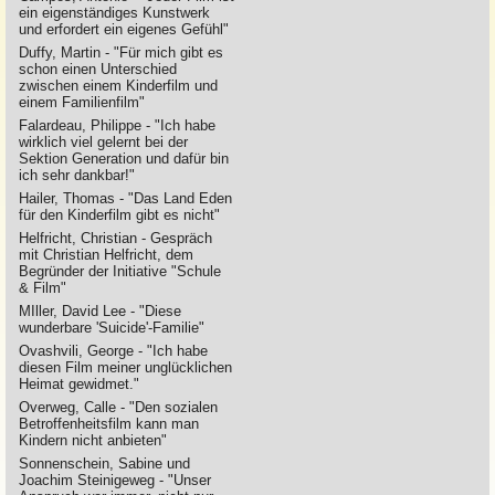
ein eigenständiges Kunstwerk
und erfordert ein eigenes Gefühl"
Duffy, Martin - "Für mich gibt es
schon einen Unterschied
zwischen einem Kinderfilm und
einem Familienfilm"
Falardeau, Philippe - "Ich habe
wirklich viel gelernt bei der
Sektion Generation und dafür bin
ich sehr dankbar!"
Hailer, Thomas - "Das Land Eden
für den Kinderfilm gibt es nicht"
Helfricht, Christian - Gespräch
mit Christian Helfricht, dem
Begründer der Initiative "Schule
& Film"
MIller, David Lee - "Diese
wunderbare 'Suicide'-Familie"
Ovashvili, George - "Ich habe
diesen Film meiner unglücklichen
Heimat gewidmet."
Overweg, Calle - "Den sozialen
Betroffenheitsfilm kann man
Kindern nicht anbieten"
Sonnenschein, Sabine und
Joachim Steinigeweg - "Unser