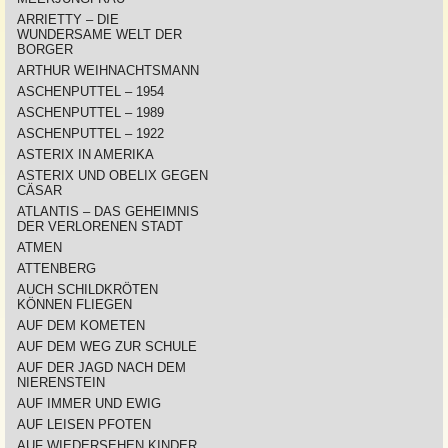
ARRIETTY – DIE
WUNDERSAME WELT DER
BORGER
ARTHUR WEIHNACHTSMANN
ASCHENPUTTEL – 1954
ASCHENPUTTEL – 1989
ASCHENPUTTEL – 1922
ASTERIX IN AMERIKA
ASTERIX UND OBELIX GEGEN
CÄSAR
ATLANTIS – DAS GEHEIMNIS
DER VERLORENEN STADT
ATMEN
ATTENBERG
AUCH SCHILDKRÖTEN
KÖNNEN FLIEGEN
AUF DEM KOMETEN
AUF DEM WEG ZUR SCHULE
AUF DER JAGD NACH DEM
NIERENSTEIN
AUF IMMER UND EWIG
AUF LEISEN PFOTEN
AUF WIEDERSEHEN KINDER