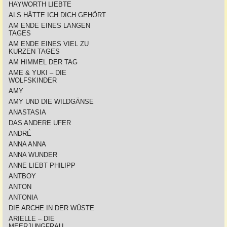
HAYWORTH LIEBTE
ALS HÄTTE ICH DICH GEHÖRT
AM ENDE EINES LANGEN
TAGES
AM ENDE EINES VIEL ZU
KURZEN TAGES
AM HIMMEL DER TAG
AME & YUKI – DIE
WOLFSKINDER
AMY
AMY UND DIE WILDGÄNSE
ANASTASIA
DAS ANDERE UFER
ANDRÉ
ANNA ANNA
ANNA WUNDER
ANNE LIEBT PHILIPP
ANTBOY
ANTON
ANTONIA
DIE ARCHE IN DER WÜSTE
ARIELLE – DIE
MEERJUNGFRAU