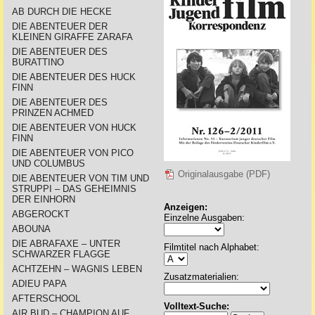
AB DURCH DIE HECKE
DIE ABENTEUER DER
KLEINEN GIRAFFE ZARAFA
DIE ABENTEUER DES
BURATTINO
DIE ABENTEUER DES HUCK
FINN
DIE ABENTEUER DES
PRINZEN ACHMED
DIE ABENTEUER VON HUCK
FINN
DIE ABENTEUER VON PICO
UND COLUMBUS
Originalausgabe (PDF)
DIE ABENTEUER VON TIM UND
STRUPPI – DAS GEHEIMNIS
DER EINHORN
Anzeigen:
ABGEROCKT
Einzelne Ausgaben:
ABOUNA
DIE ABRAFAXE – UNTER
Filmtitel nach Alphabet:
SCHWARZER FLAGGE
ACHTZEHN – WAGNIS LEBEN
Zusatzmaterialien:
ADIEU PAPA
AFTERSCHOOL
Volltext-Suche:
AIR BUD – CHAMPION AUF