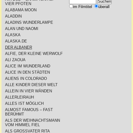
VIER PFOTEN
im Filmtitel
überall
ALABAMA MOON
ALADDIN
ALADINS WUNDERLAMPE
ALAN UND NAOMI
ALASKA
ALASKA.DE
DER ALBANER
ALFIE, DER KLEINE WERWOLF
ALI ZAOUA
ALICE IM WUNDERLAND
ALICE IN DEN STÄDTEN
ALIENS IN COLORADO
ALLE KINDER DIESER WELT
ALLEIN IN VIER WÄNDEN
ALLERLEIRAUH
ALLES IST MÖGLICH
ALMOST FAMOUS – FAST
BERÜHMT
ALS DER WEIHNACHTSMANN
VOM HIMMEL FIEL
ALS GROSSVATER RITA