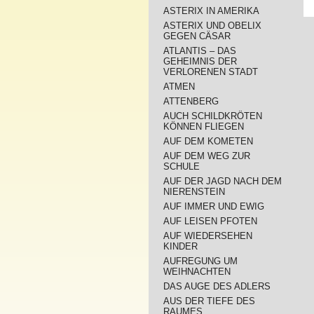
ASTERIX IN AMERIKA
ASTERIX UND OBELIX
GEGEN CÄSAR
ATLANTIS – DAS
GEHEIMNIS DER
VERLORENEN STADT
ATMEN
ATTENBERG
AUCH SCHILDKRÖTEN
KÖNNEN FLIEGEN
AUF DEM KOMETEN
AUF DEM WEG ZUR
SCHULE
AUF DER JAGD NACH DEM
NIERENSTEIN
AUF IMMER UND EWIG
AUF LEISEN PFOTEN
AUF WIEDERSEHEN
KINDER
AUFREGUNG UM
WEIHNACHTEN
DAS AUGE DES ADLERS
AUS DER TIEFE DES
RAUMES