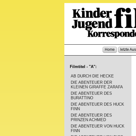
Home
letzte Au
Filmtitel - "A":
AB DURCH DIE HECKE
DIE ABENTEUER DER
KLEINEN GIRAFFE ZARAFA
DIE ABENTEUER DES
BURATTINO
DIE ABENTEUER DES HUCK
FINN
DIE ABENTEUER DES
PRINZEN ACHMED
DIE ABENTEUER VON HUCK
FINN