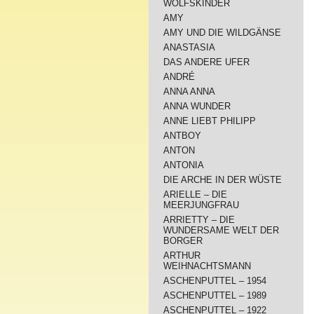
WOLFSKINDER
AMY
AMY UND DIE WILDGÄNSE
ANASTASIA
DAS ANDERE UFER
ANDRÉ
ANNA ANNA
ANNA WUNDER
ANNE LIEBT PHILIPP
ANTBOY
ANTON
ANTONIA
DIE ARCHE IN DER WÜSTE
ARIELLE – DIE
MEERJUNGFRAU
ARRIETTY – DIE
WUNDERSAME WELT DER
BORGER
ARTHUR
WEIHNACHTSMANN
ASCHENPUTTEL – 1954
ASCHENPUTTEL – 1989
ASCHENPUTTEL – 1922