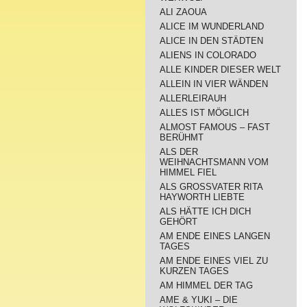
ALI ZAOUA
ALICE IM WUNDERLAND
ALICE IN DEN STÄDTEN
ALIENS IN COLORADO
ALLE KINDER DIESER WELT
ALLEIN IN VIER WÄNDEN
ALLERLEIRAUH
ALLES IST MÖGLICH
ALMOST FAMOUS – FAST
BERÜHMT
ALS DER
WEIHNACHTSMANN VOM
HIMMEL FIEL
ALS GROSSVATER RITA
HAYWORTH LIEBTE
ALS HÄTTE ICH DICH
GEHÖRT
AM ENDE EINES LANGEN
TAGES
AM ENDE EINES VIEL ZU
KURZEN TAGES
AM HIMMEL DER TAG
AME & YUKI – DIE