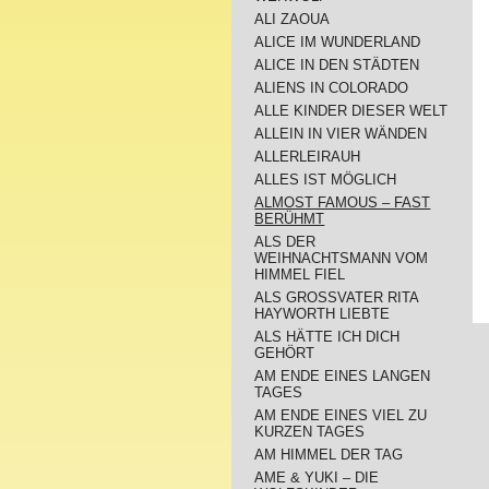
ALI ZAOUA
ALICE IM WUNDERLAND
ALICE IN DEN STÄDTEN
ALIENS IN COLORADO
ALLE KINDER DIESER WELT
ALLEIN IN VIER WÄNDEN
ALLERLEIRAUH
ALLES IST MÖGLICH
ALMOST FAMOUS – FAST
BERÜHMT
ALS DER
WEIHNACHTSMANN VOM
HIMMEL FIEL
ALS GROSSVATER RITA
HAYWORTH LIEBTE
ALS HÄTTE ICH DICH
GEHÖRT
AM ENDE EINES LANGEN
TAGES
AM ENDE EINES VIEL ZU
KURZEN TAGES
AM HIMMEL DER TAG
AME & YUKI – DIE