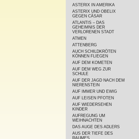
ASTERIX IN AMERIKA
ASTERIX UND OBELIX
GEGEN CÄSAR
ATLANTIS – DAS
GEHEIMNIS DER
VERLORENEN STADT
ATMEN
ATTENBERG
AUCH SCHILDKRÖTEN
KÖNNEN FLIEGEN
AUF DEM KOMETEN
AUF DEM WEG ZUR
SCHULE
AUF DER JAGD NACH DEM
NIERENSTEIN
AUF IMMER UND EWIG
AUF LEISEN PFOTEN
AUF WIEDERSEHEN
KINDER
AUFREGUNG UM
WEIHNACHTEN
DAS AUGE DES ADLERS
AUS DER TIEFE DES
RAUMES