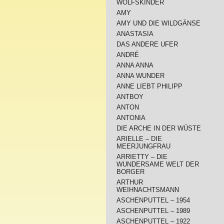
WOLFSKINDER
AMY
AMY UND DIE WILDGÄNSE
ANASTASIA
DAS ANDERE UFER
ANDRÉ
ANNA ANNA
ANNA WUNDER
ANNE LIEBT PHILIPP
ANTBOY
ANTON
ANTONIA
DIE ARCHE IN DER WÜSTE
ARIELLE – DIE
MEERJUNGFRAU
ARRIETTY – DIE
WUNDERSAME WELT DER
BORGER
ARTHUR
WEIHNACHTSMANN
ASCHENPUTTEL – 1954
ASCHENPUTTEL – 1989
ASCHENPUTTEL – 1922