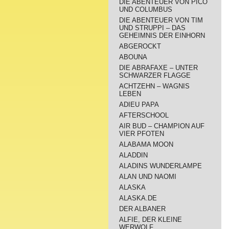
DIE ABENTEUER VON PICO
UND COLUMBUS
DIE ABENTEUER VON TIM
UND STRUPPI – DAS
GEHEIMNIS DER EINHORN
ABGEROCKT
ABOUNA
DIE ABRAFAXE – UNTER
SCHWARZER FLAGGE
ACHTZEHN – WAGNIS
LEBEN
ADIEU PAPA
AFTERSCHOOL
AIR BUD – CHAMPION AUF
VIER PFOTEN
ALABAMA MOON
ALADDIN
ALADINS WUNDERLAMPE
ALAN UND NAOMI
ALASKA
ALASKA.DE
DER ALBANER
ALFIE, DER KLEINE
WERWOLF