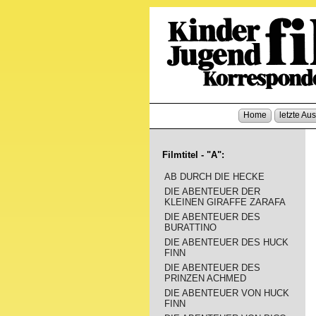
Home
letzte Au
Filmtitel - "A":
AB DURCH DIE HECKE
DIE ABENTEUER DER
KLEINEN GIRAFFE ZARAFA
DIE ABENTEUER DES
BURATTINO
DIE ABENTEUER DES HUCK
FINN
DIE ABENTEUER DES
PRINZEN ACHMED
DIE ABENTEUER VON HUCK
FINN