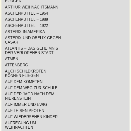
BORGER
ARTHUR WEIHNACHTSMANN
ASCHENPUTTEL – 1954
ASCHENPUTTEL – 1989
ASCHENPUTTEL – 1922
ASTERIX IN AMERIKA
ASTERIX UND OBELIX GEGEN
CÄSAR
ATLANTIS – DAS GEHEIMNIS
DER VERLORENEN STADT
ATMEN
ATTENBERG
AUCH SCHILDKRÖTEN
KÖNNEN FLIEGEN
AUF DEM KOMETEN
AUF DEM WEG ZUR SCHULE
AUF DER JAGD NACH DEM
NIERENSTEIN
AUF IMMER UND EWIG
AUF LEISEN PFOTEN
AUF WIEDERSEHEN KINDER
AUFREGUNG UM
WEIHNACHTEN