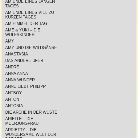
AM ENDE EINES LANGEN
TAGES
AM ENDE EINES VIEL ZU
KURZEN TAGES
AM HIMMEL DER TAG
AME & YUKI – DIE
WOLFSKINDER
AMY
AMY UND DIE WILDGÄNSE
ANASTASIA
DAS ANDERE UFER
ANDRÉ
ANNA ANNA
ANNA WUNDER
ANNE LIEBT PHILIPP
ANTBOY
ANTON
ANTONIA
DIE ARCHE IN DER WÜSTE
ARIELLE – DIE
MEERJUNGFRAU
ARRIETTY – DIE
WUNDERSAME WELT DER