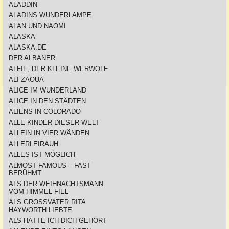
ALADDIN
ALADINS WUNDERLAMPE
ALAN UND NAOMI
ALASKA
ALASKA.DE
DER ALBANER
ALFIE, DER KLEINE WERWOLF
ALI ZAOUA
ALICE IM WUNDERLAND
ALICE IN DEN STÄDTEN
ALIENS IN COLORADO
ALLE KINDER DIESER WELT
ALLEIN IN VIER WÄNDEN
ALLERLEIRAUH
ALLES IST MÖGLICH
ALMOST FAMOUS – FAST
BERÜHMT
ALS DER WEIHNACHTSMANN
VOM HIMMEL FIEL
ALS GROSSVATER RITA
HAYWORTH LIEBTE
ALS HÄTTE ICH DICH GEHÖRT