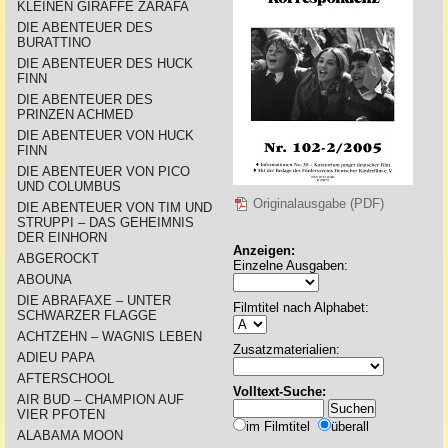
KLEINEN GIRAFFE ZARAFA
DIE ABENTEUER DES
BURATTINO
DIE ABENTEUER DES HUCK
FINN
DIE ABENTEUER DES
PRINZEN ACHMED
DIE ABENTEUER VON HUCK
FINN
DIE ABENTEUER VON PICO
UND COLUMBUS
Originalausgabe (PDF)
DIE ABENTEUER VON TIM UND
STRUPPI – DAS GEHEIMNIS
DER EINHORN
Anzeigen:
ABGEROCKT
Einzelne Ausgaben:
ABOUNA
DIE ABRAFAXE – UNTER
Filmtitel nach Alphabet:
SCHWARZER FLAGGE
ACHTZEHN – WAGNIS LEBEN
Zusatzmaterialien:
ADIEU PAPA
AFTERSCHOOL
Volltext-Suche:
AIR BUD – CHAMPION AUF
VIER PFOTEN
im Filmtitel
überall
ALABAMA MOON