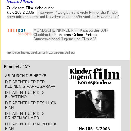
Reinhard Kleber
Zu diesem Film siehe auch:
KJK 108-2/2006 -
Interview - "Es gibt nicht viele Filme, die Kinder
noch interessieren und trotzdem auch schön sind für Erwachsene"
MONDSCHEINKINDER im Katalog der BJF-
Clubfilmothek
unseres Online-Partners
Bundesverband Jugend und Film e.V.
Dauerhafter, direkter Link zu diesem Beitrag
Filmtitel - "A":
AB DURCH DIE HECKE
DIE ABENTEUER DER
KLEINEN GIRAFFE ZARAFA
DIE ABENTEUER DES
BURATTINO
DIE ABENTEUER DES HUCK
FINN
DIE ABENTEUER DES
PRINZEN ACHMED
DIE ABENTEUER VON HUCK
FINN