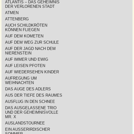
ATLANTIS – DAS GEHEIMNIS
DER VERLORENEN STADT
ATMEN
ATTENBERG
AUCH SCHILDKRÖTEN
KÖNNEN FLIEGEN
AUF DEM KOMETEN
AUF DEM WEG ZUR SCHULE
AUF DER JAGD NACH DEM
NIERENSTEIN
AUF IMMER UND EWIG
AUF LEISEN PFOTEN
AUF WIEDERSEHEN KINDER
AUFREGUNG UM
WEIHNACHTEN
DAS AUGE DES ADLERS
AUS DER TIEFE DES RAUMES
AUSFLUG IN DEN SCHNEE
DAS AUSGELASSENE TRIO
UND DER GEHEIMNISVOLLE
MR. X
AUSLANDSTOURNEE
EIN AUSSERIRDISCHER
SOMMER