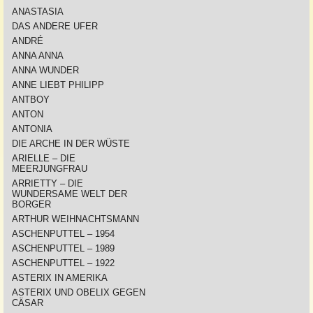
ANASTASIA
DAS ANDERE UFER
ANDRÉ
ANNA ANNA
ANNA WUNDER
ANNE LIEBT PHILIPP
ANTBOY
ANTON
ANTONIA
DIE ARCHE IN DER WÜSTE
ARIELLE – DIE
MEERJUNGFRAU
ARRIETTY – DIE
WUNDERSAME WELT DER
BORGER
ARTHUR WEIHNACHTSMANN
ASCHENPUTTEL – 1954
ASCHENPUTTEL – 1989
ASCHENPUTTEL – 1922
ASTERIX IN AMERIKA
ASTERIX UND OBELIX GEGEN
CÄSAR