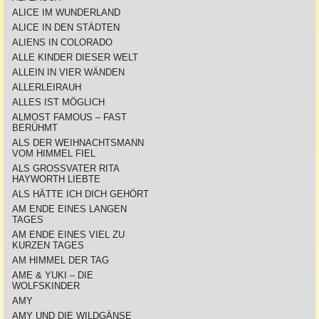
ALICE IM WUNDERLAND
ALICE IN DEN STÄDTEN
ALIENS IN COLORADO
ALLE KINDER DIESER WELT
ALLEIN IN VIER WÄNDEN
ALLERLEIRAUH
ALLES IST MÖGLICH
ALMOST FAMOUS – FAST
BERÜHMT
ALS DER WEIHNACHTSMANN
VOM HIMMEL FIEL
ALS GROSSVATER RITA
HAYWORTH LIEBTE
ALS HÄTTE ICH DICH GEHÖRT
AM ENDE EINES LANGEN
TAGES
AM ENDE EINES VIEL ZU
KURZEN TAGES
AM HIMMEL DER TAG
AME & YUKI – DIE
WOLFSKINDER
AMY
AMY UND DIE WILDGÄNSE