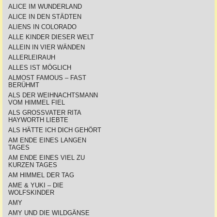
ALICE IM WUNDERLAND
ALICE IN DEN STÄDTEN
ALIENS IN COLORADO
ALLE KINDER DIESER WELT
ALLEIN IN VIER WÄNDEN
ALLERLEIRAUH
ALLES IST MÖGLICH
ALMOST FAMOUS – FAST
BERÜHMT
ALS DER WEIHNACHTSMANN
VOM HIMMEL FIEL
ALS GROSSVATER RITA
HAYWORTH LIEBTE
ALS HÄTTE ICH DICH GEHÖRT
AM ENDE EINES LANGEN
TAGES
AM ENDE EINES VIEL ZU
KURZEN TAGES
AM HIMMEL DER TAG
AME & YUKI – DIE
WOLFSKINDER
AMY
AMY UND DIE WILDGÄNSE