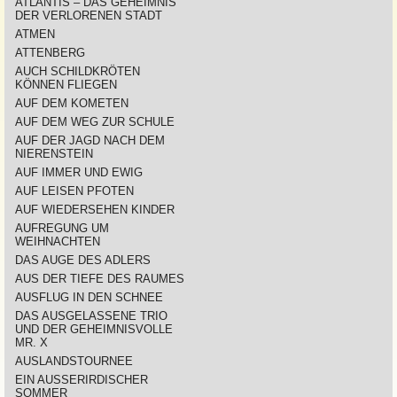
ATLANTIS – DAS GEHEIMNIS
DER VERLORENEN STADT
ATMEN
ATTENBERG
AUCH SCHILDKRÖTEN
KÖNNEN FLIEGEN
AUF DEM KOMETEN
AUF DEM WEG ZUR SCHULE
AUF DER JAGD NACH DEM
NIERENSTEIN
AUF IMMER UND EWIG
AUF LEISEN PFOTEN
AUF WIEDERSEHEN KINDER
AUFREGUNG UM
WEIHNACHTEN
DAS AUGE DES ADLERS
AUS DER TIEFE DES RAUMES
AUSFLUG IN DEN SCHNEE
DAS AUSGELASSENE TRIO
UND DER GEHEIMNISVOLLE
MR. X
AUSLANDSTOURNEE
EIN AUSSERIRDISCHER
SOMMER