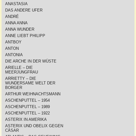
ANASTASIA
DAS ANDERE UFER
ANDRÉ
ANNA ANNA
ANNA WUNDER
ANNE LIEBT PHILIPP
ANTBOY
ANTON
ANTONIA
DIE ARCHE IN DER WÜSTE
ARIELLE – DIE
MEERJUNGFRAU
ARRIETTY – DIE
WUNDERSAME WELT DER
BORGER
ARTHUR WEIHNACHTSMANN
ASCHENPUTTEL – 1954
ASCHENPUTTEL – 1989
ASCHENPUTTEL – 1922
ASTERIX IN AMERIKA
ASTERIX UND OBELIX GEGEN
CÄSAR