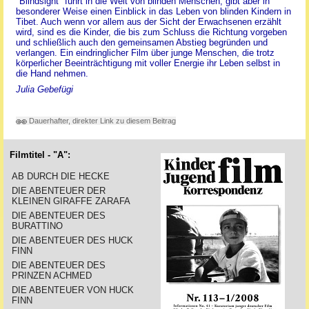
"Blindsight" führt in die Welt von blinden Menschen, gibt aber in
besonderer Weise einen Einblick in das Leben von blinden Kindern in
Tibet. Auch wenn vor allem aus der Sicht der Erwachsenen erzählt
wird, sind es die Kinder, die bis zum Schluss die Richtung vorgeben
und schließlich auch den gemeinsamen Abstieg begründen und
verlangen. Ein eindringlicher Film über junge Menschen, die trotz
körperlicher Beeinträchtigung mit voller Energie ihr Leben selbst in
die Hand nehmen.
Julia Gebefügi
Dauerhafter, direkter Link zu diesem Beitrag
Filmtitel - "A":
AB DURCH DIE HECKE
DIE ABENTEUER DER
KLEINEN GIRAFFE ZARAFA
DIE ABENTEUER DES
BURATTINO
DIE ABENTEUER DES HUCK
FINN
DIE ABENTEUER DES
PRINZEN ACHMED
DIE ABENTEUER VON HUCK
FINN