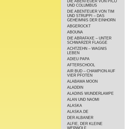
DIE ABENTEUER VON PICO
UND COLUMBUS
DIE ABENTEUER VON TIM
UND STRUPPI – DAS
GEHEIMNIS DER EINHORN
ABGEROCKT
ABOUNA
DIE ABRAFAXE – UNTER
SCHWARZER FLAGGE
ACHTZEHN – WAGNIS
LEBEN
ADIEU PAPA
AFTERSCHOOL
AIR BUD – CHAMPION AUF
VIER PFOTEN
ALABAMA MOON
ALADDIN
ALADINS WUNDERLAMPE
ALAN UND NAOMI
ALASKA
ALASKA.DE
DER ALBANER
ALFIE, DER KLEINE
WERWOLF