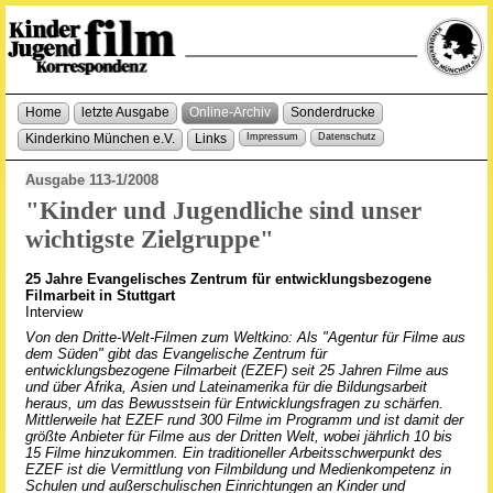
Home
letzte Ausgabe
Online-Archiv
Sonderdrucke
Kinderkino München e.V.
Links
Impressum
Datenschutz
Ausgabe 113-1/2008
"Kinder und Jugendliche sind unser
wichtigste Zielgruppe"
25 Jahre Evangelisches Zentrum für entwicklungsbezogene
Filmarbeit in Stuttgart
Interview
Von den Dritte-Welt-Filmen zum Weltkino: Als "Agentur für Filme aus
dem Süden" gibt das Evangelische Zentrum für
entwicklungsbezogene Filmarbeit (EZEF) seit 25 Jahren Filme aus
und über Afrika, Asien und Lateinamerika für die Bildungsarbeit
heraus, um das Bewusstsein für Entwicklungsfragen zu schärfen.
Mittlerweile hat EZEF rund 300 Filme im Programm und ist damit der
größte Anbieter für Filme aus der Dritten Welt, wobei jährlich 10 bis
15 Filme hinzukommen. Ein traditioneller Arbeitsschwerpunkt des
EZEF ist die Vermittlung von Filmbildung und Medienkompetenz in
Schulen und außerschulischen Einrichtungen an Kinder und