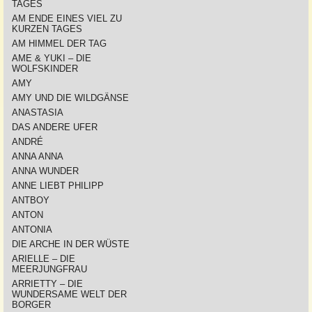
TAGES
AM ENDE EINES VIEL ZU
KURZEN TAGES
AM HIMMEL DER TAG
AME & YUKI – DIE
WOLFSKINDER
AMY
AMY UND DIE WILDGÄNSE
ANASTASIA
DAS ANDERE UFER
ANDRÉ
ANNA ANNA
ANNA WUNDER
ANNE LIEBT PHILIPP
ANTBOY
ANTON
ANTONIA
DIE ARCHE IN DER WÜSTE
ARIELLE – DIE
MEERJUNGFRAU
ARRIETTY – DIE
WUNDERSAME WELT DER
BORGER