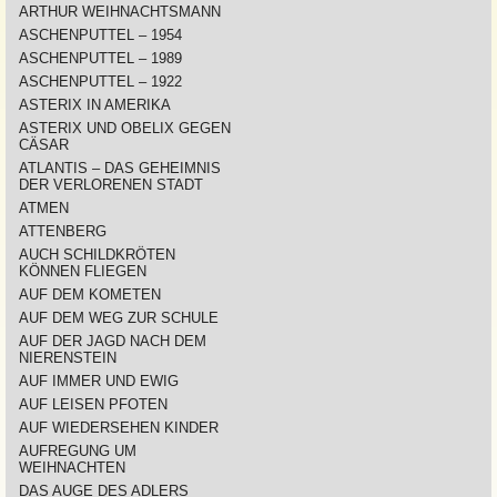
ARTHUR WEIHNACHTSMANN
ASCHENPUTTEL – 1954
ASCHENPUTTEL – 1989
ASCHENPUTTEL – 1922
ASTERIX IN AMERIKA
ASTERIX UND OBELIX GEGEN
CÄSAR
ATLANTIS – DAS GEHEIMNIS
DER VERLORENEN STADT
ATMEN
ATTENBERG
AUCH SCHILDKRÖTEN
KÖNNEN FLIEGEN
AUF DEM KOMETEN
AUF DEM WEG ZUR SCHULE
AUF DER JAGD NACH DEM
NIERENSTEIN
AUF IMMER UND EWIG
AUF LEISEN PFOTEN
AUF WIEDERSEHEN KINDER
AUFREGUNG UM
WEIHNACHTEN
DAS AUGE DES ADLERS