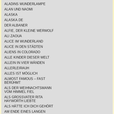
ALADINS WUNDERLAMPE
ALAN UND NAOMI
ALASKA
ALASKA.DE
DER ALBANER
ALFIE, DER KLEINE WERWOLF
ALI ZAOUA
ALICE IM WUNDERLAND
ALICE IN DEN STÄDTEN
ALIENS IN COLORADO
ALLE KINDER DIESER WELT
ALLEIN IN VIER WÄNDEN
ALLERLEIRAUH
ALLES IST MÖGLICH
ALMOST FAMOUS – FAST
BERÜHMT
ALS DER WEIHNACHTSMANN
VOM HIMMEL FIEL
ALS GROSSVATER RITA
HAYWORTH LIEBTE
ALS HÄTTE ICH DICH GEHÖRT
AM ENDE EINES LANGEN