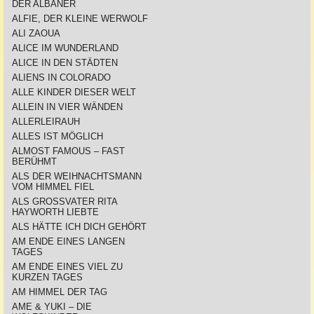
DER ALBANER
ALFIE, DER KLEINE WERWOLF
ALI ZAOUA
ALICE IM WUNDERLAND
ALICE IN DEN STÄDTEN
ALIENS IN COLORADO
ALLE KINDER DIESER WELT
ALLEIN IN VIER WÄNDEN
ALLERLEIRAUH
ALLES IST MÖGLICH
ALMOST FAMOUS – FAST
BERÜHMT
ALS DER WEIHNACHTSMANN
VOM HIMMEL FIEL
ALS GROSSVATER RITA
HAYWORTH LIEBTE
ALS HÄTTE ICH DICH GEHÖRT
AM ENDE EINES LANGEN
TAGES
AM ENDE EINES VIEL ZU
KURZEN TAGES
AM HIMMEL DER TAG
AME & YUKI – DIE