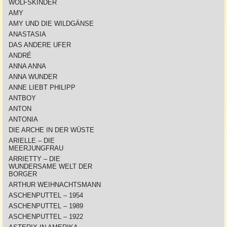
WOLFSKINDER
AMY
AMY UND DIE WILDGÄNSE
ANASTASIA
DAS ANDERE UFER
ANDRÉ
ANNA ANNA
ANNA WUNDER
ANNE LIEBT PHILIPP
ANTBOY
ANTON
ANTONIA
DIE ARCHE IN DER WÜSTE
ARIELLE – DIE
MEERJUNGFRAU
ARRIETTY – DIE
WUNDERSAME WELT DER
BORGER
ARTHUR WEIHNACHTSMANN
ASCHENPUTTEL – 1954
ASCHENPUTTEL – 1989
ASCHENPUTTEL – 1922