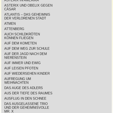
ASTERIX IN AMERIKA
ASTERIX UND OBELIX GEGEN
CÄSAR
ATLANTIS – DAS GEHEIMNIS
DER VERLORENEN STADT
ATMEN
ATTENBERG
AUCH SCHILDKRÖTEN
KÖNNEN FLIEGEN
AUF DEM KOMETEN
AUF DEM WEG ZUR SCHULE
AUF DER JAGD NACH DEM
NIERENSTEIN
AUF IMMER UND EWIG
AUF LEISEN PFOTEN
AUF WIEDERSEHEN KINDER
AUFREGUNG UM
WEIHNACHTEN
DAS AUGE DES ADLERS
AUS DER TIEFE DES RAUMES
AUSFLUG IN DEN SCHNEE
DAS AUSGELASSENE TRIO
UND DER GEHEIMNISVOLLE
MR. X