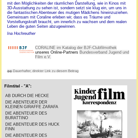
mit den Möglichkeiten der räumlichen Darstellung, wie in Kinos mit
3D-Ausstattung zu sehen ist, sondern setzt sie klug ein, um uns in
die fantastischen Abenteuer des mutigen Mädchens hineinzuziehen.
Gemeinsam mit Coraline erleben wir, dass es Träume und
Vorstellungskraft braucht, um innerlich zu wachsen und dem realen
Leben die guten Seiten abzugewinnen.
Ina Hochreuther
CORALINE im Katalog der BJF-Clubfilmothek
unseres Online-Partners
Bundesverband Jugend und
Film e.V.
Dauerhafter, direkter Link zu diesem Beitrag
Filmtitel - "A":
AB DURCH DIE HECKE
DIE ABENTEUER DER
KLEINEN GIRAFFE ZARAFA
DIE ABENTEUER DES
BURATTINO
DIE ABENTEUER DES HUCK
FINN
DIE ABENTEUER DES