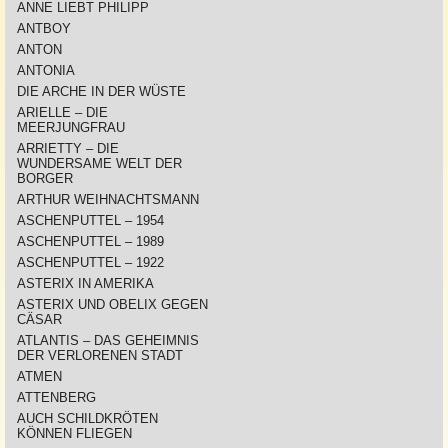
ANNE LIEBT PHILIPP
ANTBOY
ANTON
ANTONIA
DIE ARCHE IN DER WÜSTE
ARIELLE – DIE
MEERJUNGFRAU
ARRIETTY – DIE
WUNDERSAME WELT DER
BORGER
ARTHUR WEIHNACHTSMANN
ASCHENPUTTEL – 1954
ASCHENPUTTEL – 1989
ASCHENPUTTEL – 1922
ASTERIX IN AMERIKA
ASTERIX UND OBELIX GEGEN
CÄSAR
ATLANTIS – DAS GEHEIMNIS
DER VERLORENEN STADT
ATMEN
ATTENBERG
AUCH SCHILDKRÖTEN
KÖNNEN FLIEGEN