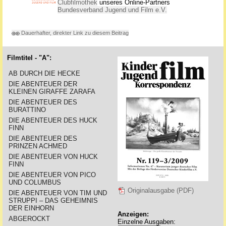
Clubfilmothek
unseres Online-Partners
Bundesverband Jugend und Film e.V.
Dauerhafter, direkter Link zu diesem Beitrag
Filmtitel - "A":
AB DURCH DIE HECKE
DIE ABENTEUER DER
KLEINEN GIRAFFE ZARAFA
DIE ABENTEUER DES
BURATTINO
DIE ABENTEUER DES HUCK
FINN
DIE ABENTEUER DES
PRINZEN ACHMED
DIE ABENTEUER VON HUCK
FINN
DIE ABENTEUER VON PICO
UND COLUMBUS
Originalausgabe (PDF)
DIE ABENTEUER VON TIM UND
STRUPPI – DAS GEHEIMNIS
DER EINHORN
Anzeigen:
ABGEROCKT
Einzelne Ausgaben: