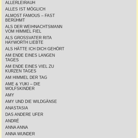
ALLERLEIRAUH
ALLES IST MÖGLICH
ALMOST FAMOUS – FAST
BERÜHMT
ALS DER WEIHNACHTSMANN
VOM HIMMEL FIEL
ALS GROSSVATER RITA
HAYWORTH LIEBTE
ALS HÄTTE ICH DICH GEHÖRT
AM ENDE EINES LANGEN
TAGES
AM ENDE EINES VIEL ZU
KURZEN TAGES
AM HIMMEL DER TAG
AME & YUKI – DIE
WOLFSKINDER
AMY
AMY UND DIE WILDGÄNSE
ANASTASIA
DAS ANDERE UFER
ANDRÉ
ANNA ANNA
ANNA WUNDER