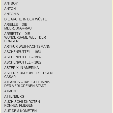
ANTBOY
ANTON
ANTONIA
DIE ARCHE IN DER WÜSTE
ARIELLE – DIE
MEERJUNGFRAU
ARRIETTY – DIE
WUNDERSAME WELT DER
BORGER
ARTHUR WEIHNACHTSMANN
ASCHENPUTTEL – 1954
ASCHENPUTTEL – 1989
ASCHENPUTTEL – 1922
ASTERIX IN AMERIKA
ASTERIX UND OBELIX GEGEN
CÄSAR
ATLANTIS – DAS GEHEIMNIS
DER VERLORENEN STADT
ATMEN
ATTENBERG
AUCH SCHILDKRÖTEN
KÖNNEN FLIEGEN
AUF DEM KOMETEN