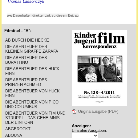
Thomas Lassonczyk
Dauerhafter, direkter Link zu diesem Beitrag
Filmtitel - "A":
AB DURCH DIE HECKE
DIE ABENTEUER DER
KLEINEN GIRAFFE ZARAFA
DIE ABENTEUER DES
BURATTINO
DIE ABENTEUER DES HUCK
FINN
DIE ABENTEUER DES
PRINZEN ACHMED
DIE ABENTEUER VON HUCK
FINN
DIE ABENTEUER VON PICO
UND COLUMBUS
Originalausgabe (PDF)
DIE ABENTEUER VON TIM UND
STRUPPI – DAS GEHEIMNIS
DER EINHORN
Anzeigen:
ABGEROCKT
Einzelne Ausgaben:
ABOUNA