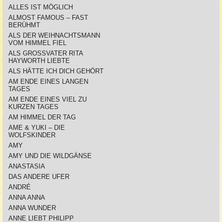
ALLES IST MÖGLICH
ALMOST FAMOUS – FAST
BERÜHMT
ALS DER WEIHNACHTSMANN
VOM HIMMEL FIEL
ALS GROSSVATER RITA
HAYWORTH LIEBTE
ALS HÄTTE ICH DICH GEHÖRT
AM ENDE EINES LANGEN
TAGES
AM ENDE EINES VIEL ZU
KURZEN TAGES
AM HIMMEL DER TAG
AME & YUKI – DIE
WOLFSKINDER
AMY
AMY UND DIE WILDGÄNSE
ANASTASIA
DAS ANDERE UFER
ANDRÉ
ANNA ANNA
ANNA WUNDER
ANNE LIEBT PHILIPP