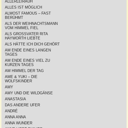
ALLERLEIRAUH
ALLES IST MÖGLICH
ALMOST FAMOUS – FAST
BERÜHMT
ALS DER WEIHNACHTSMANN
VOM HIMMEL FIEL
ALS GROSSVATER RITA
HAYWORTH LIEBTE
ALS HÄTTE ICH DICH GEHÖRT
AM ENDE EINES LANGEN
TAGES
AM ENDE EINES VIEL ZU
KURZEN TAGES
AM HIMMEL DER TAG
AME & YUKI – DIE
WOLFSKINDER
AMY
AMY UND DIE WILDGÄNSE
ANASTASIA
DAS ANDERE UFER
ANDRÉ
ANNA ANNA
ANNA WUNDER