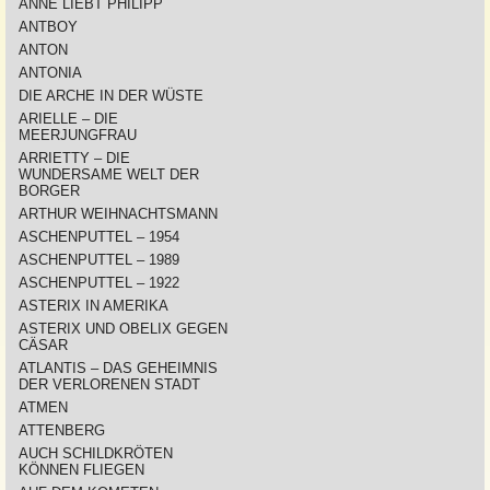
ANNE LIEBT PHILIPP
ANTBOY
ANTON
ANTONIA
DIE ARCHE IN DER WÜSTE
ARIELLE – DIE
MEERJUNGFRAU
ARRIETTY – DIE
WUNDERSAME WELT DER
BORGER
ARTHUR WEIHNACHTSMANN
ASCHENPUTTEL – 1954
ASCHENPUTTEL – 1989
ASCHENPUTTEL – 1922
ASTERIX IN AMERIKA
ASTERIX UND OBELIX GEGEN
CÄSAR
ATLANTIS – DAS GEHEIMNIS
DER VERLORENEN STADT
ATMEN
ATTENBERG
AUCH SCHILDKRÖTEN
KÖNNEN FLIEGEN