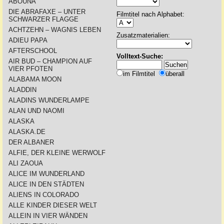
ABOUNA
DIE ABRAFAXE – UNTER
Filmtitel nach Alphabet:
SCHWARZER FLAGGE
ACHTZEHN – WAGNIS LEBEN
Zusatzmaterialien:
ADIEU PAPA
AFTERSCHOOL
Volltext-Suche:
AIR BUD – CHAMPION AUF
VIER PFOTEN
im Filmtitel
überall
ALABAMA MOON
ALADDIN
ALADINS WUNDERLAMPE
ALAN UND NAOMI
ALASKA
ALASKA.DE
DER ALBANER
ALFIE, DER KLEINE WERWOLF
ALI ZAOUA
ALICE IM WUNDERLAND
ALICE IN DEN STÄDTEN
ALIENS IN COLORADO
ALLE KINDER DIESER WELT
ALLEIN IN VIER WÄNDEN