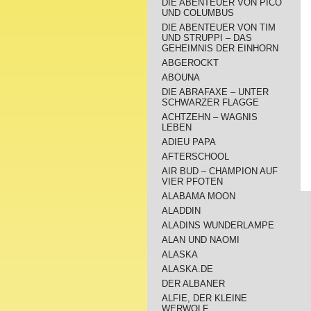
DIE ABENTEUER VON PICO
UND COLUMBUS
DIE ABENTEUER VON TIM
UND STRUPPI – DAS
GEHEIMNIS DER EINHORN
ABGEROCKT
ABOUNA
DIE ABRAFAXE – UNTER
SCHWARZER FLAGGE
ACHTZEHN – WAGNIS
LEBEN
ADIEU PAPA
AFTERSCHOOL
AIR BUD – CHAMPION AUF
VIER PFOTEN
ALABAMA MOON
ALADDIN
ALADINS WUNDERLAMPE
ALAN UND NAOMI
ALASKA
ALASKA.DE
DER ALBANER
ALFIE, DER KLEINE
WERWOLF