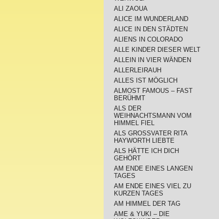
ALI ZAOUA
ALICE IM WUNDERLAND
ALICE IN DEN STÄDTEN
ALIENS IN COLORADO
ALLE KINDER DIESER WELT
ALLEIN IN VIER WÄNDEN
ALLERLEIRAUH
ALLES IST MÖGLICH
ALMOST FAMOUS – FAST
BERÜHMT
ALS DER
WEIHNACHTSMANN VOM
HIMMEL FIEL
ALS GROSSVATER RITA
HAYWORTH LIEBTE
ALS HÄTTE ICH DICH
GEHÖRT
AM ENDE EINES LANGEN
TAGES
AM ENDE EINES VIEL ZU
KURZEN TAGES
AM HIMMEL DER TAG
AME & YUKI – DIE