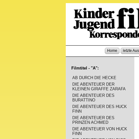
Home
letzte Au
Filmtitel - "A":
AB DURCH DIE HECKE
DIE ABENTEUER DER
KLEINEN GIRAFFE ZARAFA
DIE ABENTEUER DES
BURATTINO
DIE ABENTEUER DES HUCK
FINN
DIE ABENTEUER DES
PRINZEN ACHMED
DIE ABENTEUER VON HUCK
FINN