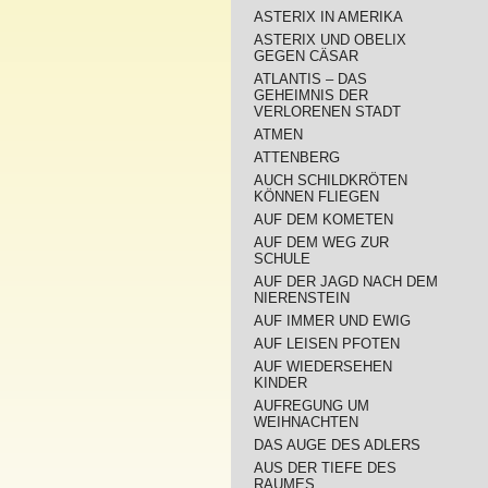
ASTERIX IN AMERIKA
ASTERIX UND OBELIX
GEGEN CÄSAR
ATLANTIS – DAS
GEHEIMNIS DER
VERLORENEN STADT
ATMEN
ATTENBERG
AUCH SCHILDKRÖTEN
KÖNNEN FLIEGEN
AUF DEM KOMETEN
AUF DEM WEG ZUR
SCHULE
AUF DER JAGD NACH DEM
NIERENSTEIN
AUF IMMER UND EWIG
AUF LEISEN PFOTEN
AUF WIEDERSEHEN
KINDER
AUFREGUNG UM
WEIHNACHTEN
DAS AUGE DES ADLERS
AUS DER TIEFE DES
RAUMES