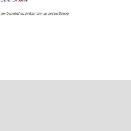
Sahar, 14 Jahre
Dauerhafter, direkter Link zu diesem Beitrag