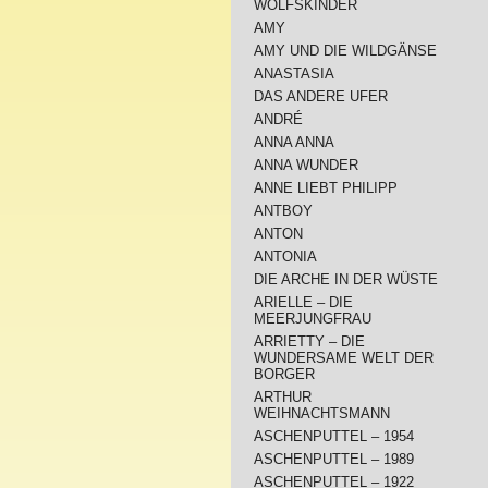
WOLFSKINDER
AMY
AMY UND DIE WILDGÄNSE
ANASTASIA
DAS ANDERE UFER
ANDRÉ
ANNA ANNA
ANNA WUNDER
ANNE LIEBT PHILIPP
ANTBOY
ANTON
ANTONIA
DIE ARCHE IN DER WÜSTE
ARIELLE – DIE
MEERJUNGFRAU
ARRIETTY – DIE
WUNDERSAME WELT DER
BORGER
ARTHUR
WEIHNACHTSMANN
ASCHENPUTTEL – 1954
ASCHENPUTTEL – 1989
ASCHENPUTTEL – 1922